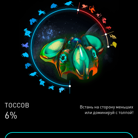
ЛЮДЕЙ
Встань на сторону меньших
68%
или доминируй с толпой!