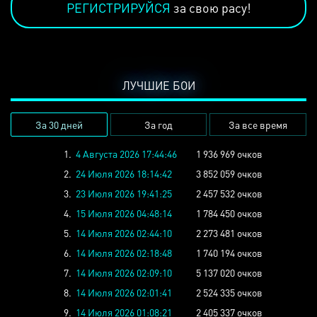
РЕГИСТРИРУЙСЯ
за свою расу!
ЛУЧШИЕ БОИ
За 30 дней
За год
За все время
1.
4 Августа 2026 17:44:46
1 936 969 очков
2.
24 Июля 2026 18:14:42
3 852 059 очков
3.
23 Июля 2026 19:41:25
2 457 532 очков
4.
15 Июля 2026 04:48:14
1 784 450 очков
5.
14 Июля 2026 02:44:10
2 273 481 очков
6.
14 Июля 2026 02:18:48
1 740 194 очков
7.
14 Июля 2026 02:09:10
5 137 020 очков
8.
14 Июля 2026 02:01:41
2 524 335 очков
9.
14 Июля 2026 01:08:21
2 405 337 очков