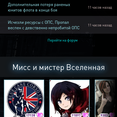
Дополнительная потеря раненых
11 часов назад
юнитов флота в конце боя
Исчезли ресурсы с ОПС, Пропал
11 часов назад
веспен с девственно непробитой ОПС
Перейти на форум
Мисс и мистер Вселенная
17138
11897
9303