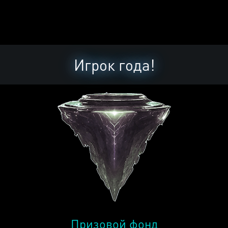
Игрок года!
Призовой фонд