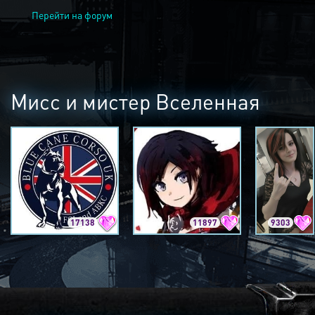
Перейти на форум
Мисс и мистер Вселенная
17138
11897
9303