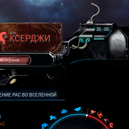
42 игроков
ЕНИЕ РАС ВО ВСЕЛЕННОЙ
1
42