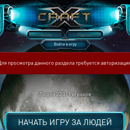
Войти в игру
Восстановить пароль
Для просмотра данного раздела требуется авторизация
Людей
22 311
игроков
НАЧАТЬ ИГРУ ЗА
ЛЮДЕЙ