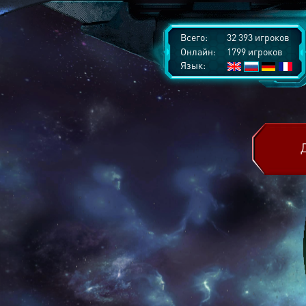
Всего:
32 393 игроков
Онлайн:
1799 игроков
Язык: