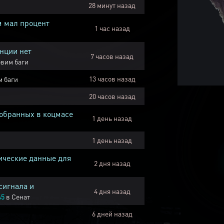
28 минут назад
м мал процент
1 час назад
нции нет
7 часов назад
вим баги
13 часов назад
 баги
20 часов назад
собранных в коцмасе
1 день назад
1 день назад
ические данные для
2 дня назад
сигнала и
4 дня назад
45
в
Сенат
6 дней назад