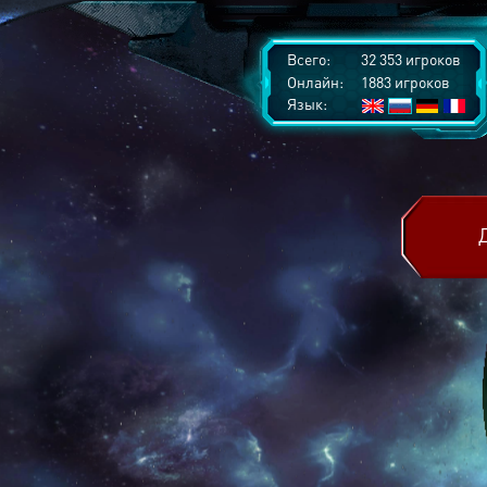
Всего:
32 353 игроков
Онлайн:
1883 игроков
Язык: