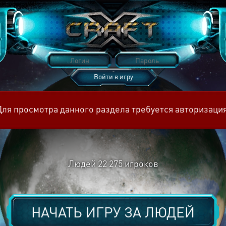
Войти в игру
Восстановить пароль
Для просмотра данного раздела требуется авторизация
Людей
22 275
игроков
НАЧАТЬ ИГРУ ЗА
ЛЮДЕЙ