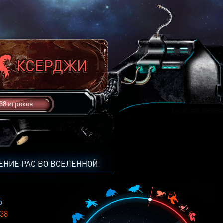
38 игроков
ЕНИЕ РАС ВО ВСЕЛЕННОЙ
5
38