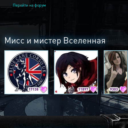
Перейти на форум
Мисс и мистер Вселенная
17138
11897
9303