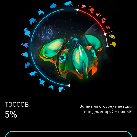
ЛЮДЕЙ
Встань на сторону меньших
68%
или доминируй с толпой!