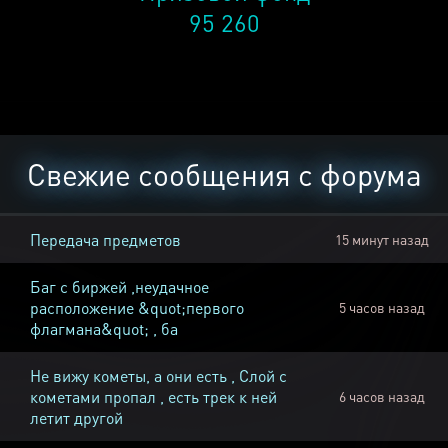
95 260
Свежие сообщения с форума
Передача предметов
15 минут назад
Баг с биржей ,неудачное
расположение &quot;первого
5 часов назад
флагмана&quot; , ба
Не вижу кометы, а они есть , Слой с
кометами пропал , есть трек к ней
6 часов назад
летит другой