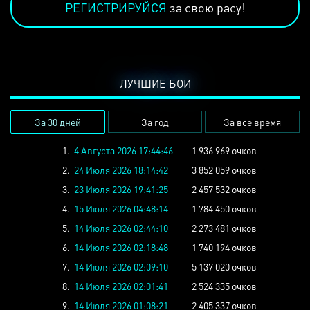
РЕГИСТРИРУЙСЯ
за свою расу!
ЛУЧШИЕ БОИ
За 30 дней
За год
За все время
1.
4 Августа 2026 17:44:46
1 936 969 очков
2.
24 Июля 2026 18:14:42
3 852 059 очков
3.
23 Июля 2026 19:41:25
2 457 532 очков
4.
15 Июля 2026 04:48:14
1 784 450 очков
5.
14 Июля 2026 02:44:10
2 273 481 очков
6.
14 Июля 2026 02:18:48
1 740 194 очков
7.
14 Июля 2026 02:09:10
5 137 020 очков
8.
14 Июля 2026 02:01:41
2 524 335 очков
9.
14 Июля 2026 01:08:21
2 405 337 очков