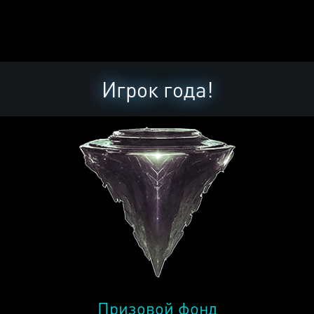
Игрок года!
Призовой фонд