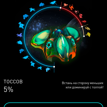
ЛЮДЕЙ
Встань на сторону меньших
68%
или доминируй с толпой!