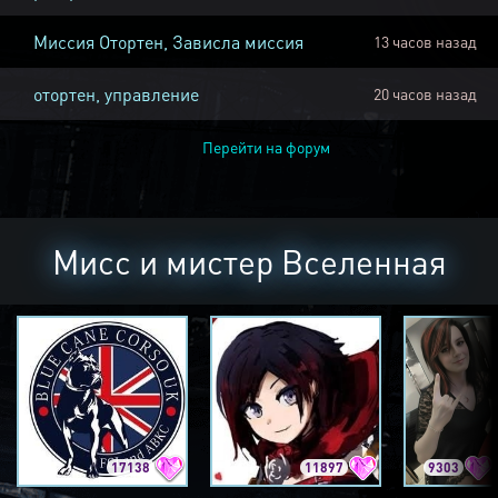
Миссия Отортен, Зависла миссия
13 часов назад
отортен, управление
20 часов назад
Перейти на форум
Мисс и мистер Вселенная
17138
11897
9303