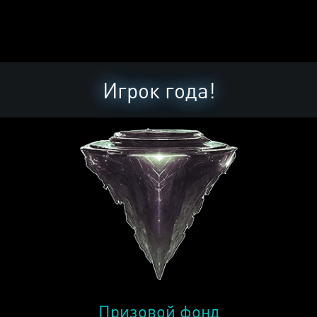
Игрок года!
Призовой фонд