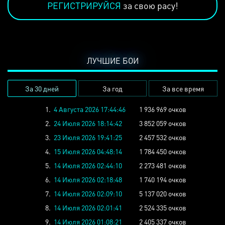
РЕГИСТРИРУЙСЯ
за свою расу!
ЛУЧШИЕ БОИ
За 30 дней
За год
За все время
1.
4 Августа 2026 17:44:46
1 936 969 очков
2.
24 Июля 2026 18:14:42
3 852 059 очков
3.
23 Июля 2026 19:41:25
2 457 532 очков
4.
15 Июля 2026 04:48:14
1 784 450 очков
5.
14 Июля 2026 02:44:10
2 273 481 очков
6.
14 Июля 2026 02:18:48
1 740 194 очков
7.
14 Июля 2026 02:09:10
5 137 020 очков
8.
14 Июля 2026 02:01:41
2 524 335 очков
9.
14 Июля 2026 01:08:21
2 405 337 очков