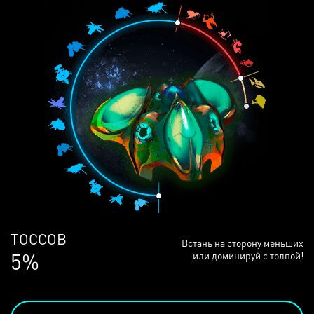
ЛЮДЕЙ
Встань на сторону меньших
68%
или доминируй с толпой!