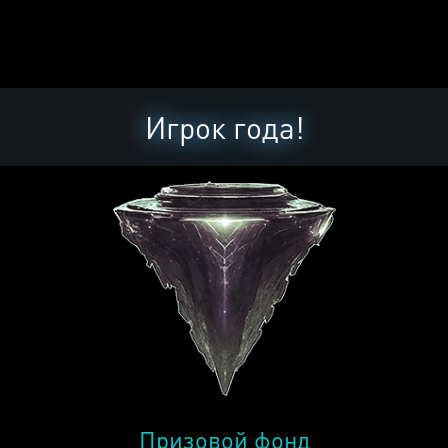
Игрок года!
Призовой фонд