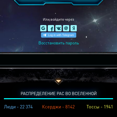
Или войдите через
Восстановить пароль
РАСПРЕДЕЛЕНИЕ РАС ВО ВСЕЛЕННОЙ
Люди - 22 374
Ксерджи - 8142
Тоссы - 1941