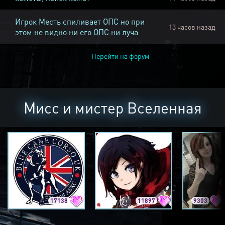
Игрок Месть спиливает ОПС но при
13 часов назад
этом не видно ни его ОПС ни луча
Перейти на форум
Мисс и мистер Вселенная
17138
11897
9303