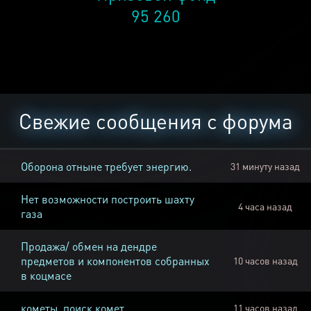
95 260
Свежие сообщения с форума
Оборона отныне требует энергию.
31 минуту назад
Нет возможности построить шахту
4 часа назад
газа
Продажа/ обмен на дендре
предметов и компонентов собранных
10 часов назад
в коцмасе
кометы, поиск комет
11 часов назад