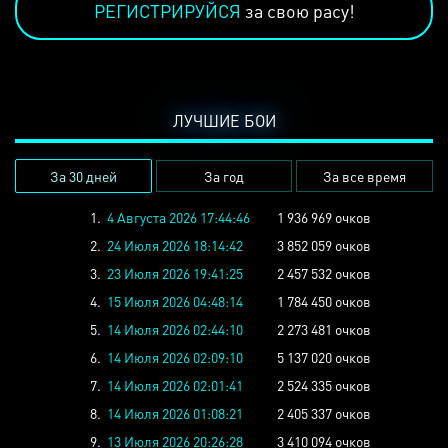
РЕГИСТРИРУЙСЯ
за свою расу!
ЛУЧШИЕ БОИ
За 30 дней
За год
За все время
1.
4 Августа 2026 17:44:46
1 936 969 очков
2.
24 Июля 2026 18:14:42
3 852 059 очков
3.
23 Июля 2026 19:41:25
2 457 532 очков
4.
15 Июля 2026 04:48:14
1 784 450 очков
5.
14 Июля 2026 02:44:10
2 273 481 очков
6.
14 Июля 2026 02:09:10
5 137 020 очков
7.
14 Июля 2026 02:01:41
2 524 335 очков
8.
14 Июля 2026 01:08:21
2 405 337 очков
9.
13 Июля 2026 20:26:28
3 410 094 очков