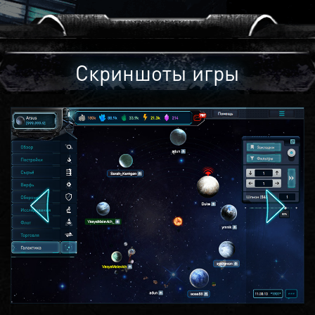
Скриншоты игры