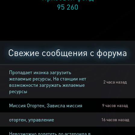
95 260
Свежие сообщения с форума
Пропадает иконка загрузить
желаемые ресурсы, На станции нет
2 часа назад
возможности загружать желаемые
ресурсы
Миссия Отортен, Зависла миссия
9 часов назад
отортен, управление
16 часов назад
Невозможно долететь до астероида в