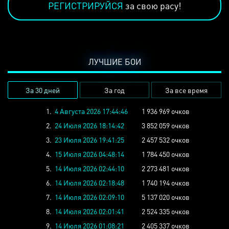
РЕГИСТРИРУЙСЯ
за свою расу!
ЛУЧШИЕ БОИ
За 30 дней
За год
За все время
1.
4 Августа 2026 17:44:46
1 936 969 очков
2.
24 Июля 2026 18:14:42
3 852 059 очков
3.
23 Июля 2026 19:41:25
2 457 532 очков
4.
15 Июля 2026 04:48:14
1 784 450 очков
5.
14 Июля 2026 02:44:10
2 273 481 очков
6.
14 Июля 2026 02:18:48
1 740 194 очков
7.
14 Июля 2026 02:09:10
5 137 020 очков
8.
14 Июля 2026 02:01:41
2 524 335 очков
9.
14 Июля 2026 01:08:21
2 405 337 очков