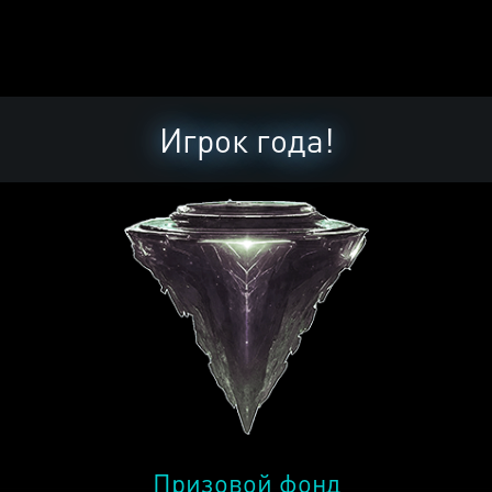
Игрок года!
Призовой фонд