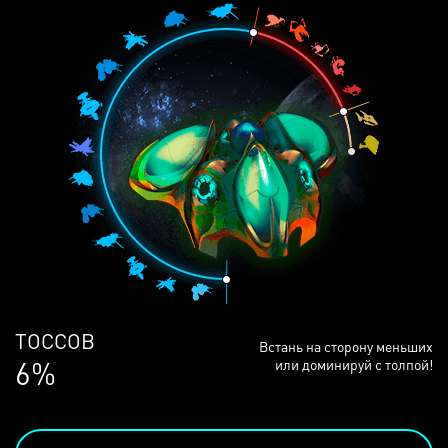
ЛЮДЕЙ
Встань на сторону меньших
68%
или доминируй с толпой!