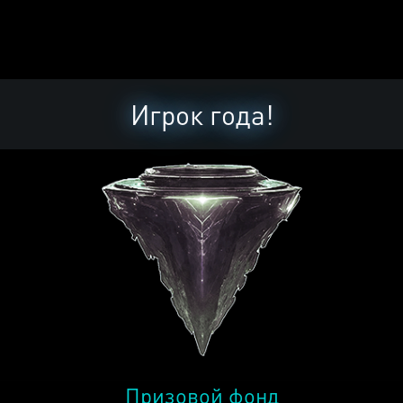
Игрок года!
Призовой фонд