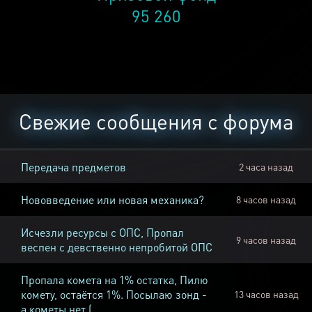
95 260
Свежие сообщения с форума
Передача предметов
2 часа назад
Нововведение или новая механика?
8 часов назад
Исчезли ресурсы с ОПС, Пропал
9 часов назад
веспен с девственно непробитой ОПС
Пропала комета на 1% остатка, Пилю
комету, остаётся 1%. Посылаю зонд -
13 часов назад
а кометы нет (