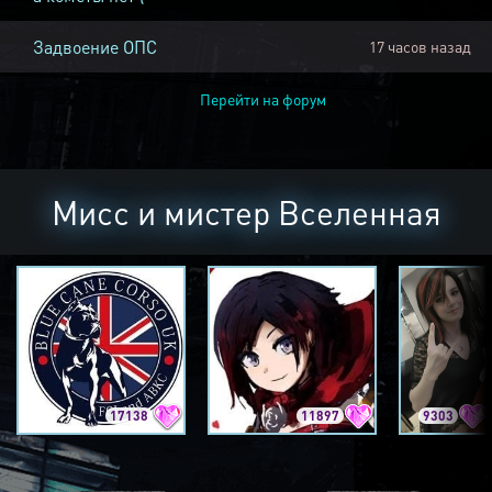
Задвоение ОПС
17 часов назад
Перейти на форум
Мисс и мистер Вселенная
17138
11897
9303