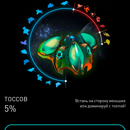
ЛЮДЕЙ
Встань на сторону меньших
68%
или доминируй с толпой!