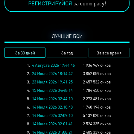
РЕГИСТРИРУЙСЯ
за свою расу!
ЛУЧШИЕ БОИ
За 30 дней
За год
За все время
1.
4 Августа 2026 17:44:46
1 936 969 очков
2.
24 Июля 2026 18:14:42
3 852 059 очков
3.
23 Июля 2026 19:41:25
2 457 532 очков
4.
15 Июля 2026 04:48:14
1 784 450 очков
5.
14 Июля 2026 02:44:10
2 273 481 очков
6.
14 Июля 2026 02:18:48
1 740 194 очков
7.
14 Июля 2026 02:09:10
5 137 020 очков
8.
14 Июля 2026 02:01:41
2 524 335 очков
9.
14 Июля 2026 01:08:21
2 405 337 очков