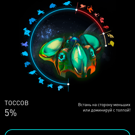
ЛЮДЕЙ
Встань на сторону меньших
68%
или доминируй с толпой!