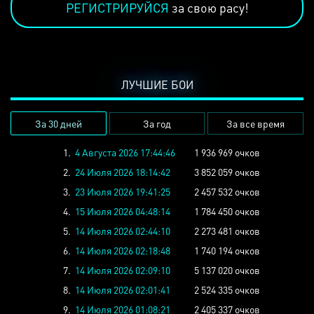
РЕГИСТРИРУЙСЯ
за свою расу!
ЛУЧШИЕ БОИ
За 30 дней
За год
За все время
1.
4 Августа 2026 17:44:46
1 936 969 очков
2.
24 Июля 2026 18:14:42
3 852 059 очков
3.
23 Июля 2026 19:41:25
2 457 532 очков
4.
15 Июля 2026 04:48:14
1 784 450 очков
5.
14 Июля 2026 02:44:10
2 273 481 очков
6.
14 Июля 2026 02:18:48
1 740 194 очков
7.
14 Июля 2026 02:09:10
5 137 020 очков
8.
14 Июля 2026 02:01:41
2 524 335 очков
9.
14 Июля 2026 01:08:21
2 405 337 очков