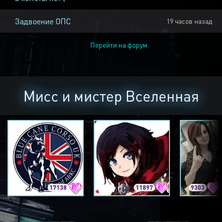
Задвоение ОПС
19 часов назад
Перейти на форум
Мисс и мистер Вселенная
17138
11897
9303