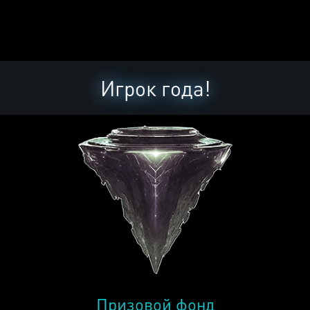
Игрок года!
Призовой фонд