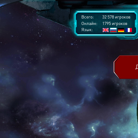
Всего:
32 578 игроков
Онлайн:
1795 игроков
Язык: