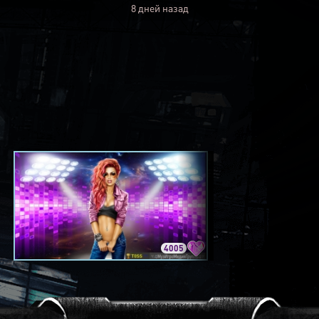
8 дней назад
4005
3420