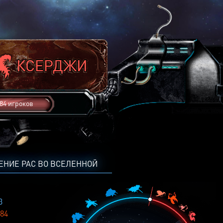
84 игроков
ЕНИЕ РАС ВО ВСЕЛЕННОЙ
3
84