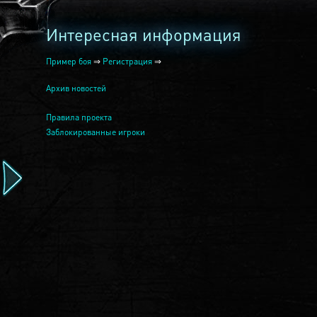
Интересная информация
Пример боя
⇒
Регистрация
⇒
Архив новостей
Правила проекта
Заблокированные игроки