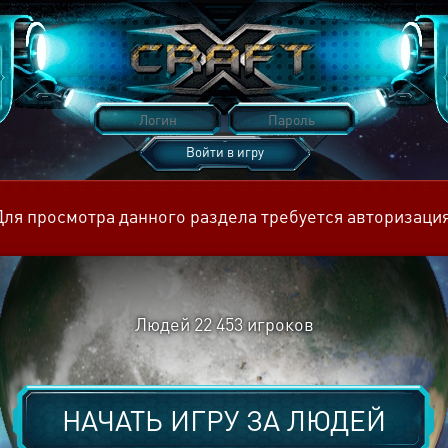
Войти в игру
Восстановить пароль
Для просмотра данного раздела требуется авторизация
Людей
22 453
игроков
НАЧАТЬ ИГРУ ЗА
ЛЮДЕЙ