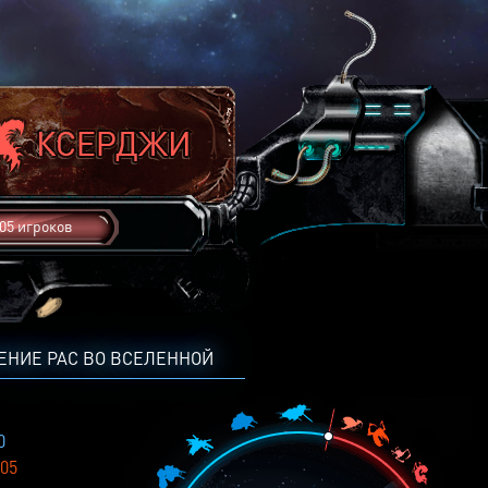
05 игроков
ЕНИЕ РАС ВО ВСЕЛЕННОЙ
0
05