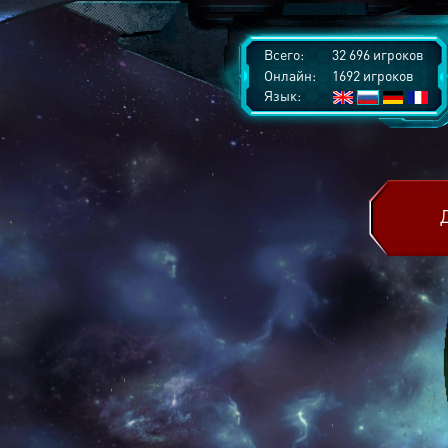
Всего:
32 696 игроков
Онлайн:
1692 игроков
Язык: