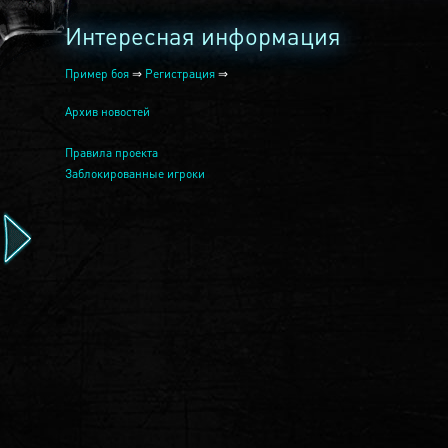
Интересная информация
Пример боя
⇒
Регистрация
⇒
Архив новостей
Правила проекта
Заблокированные игроки