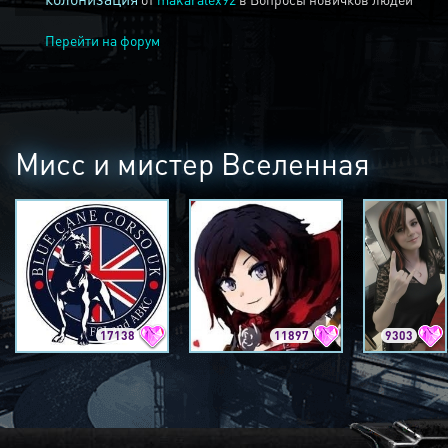
Перейти на форум
Мисс и мистер Вселенная
17138
11897
9303