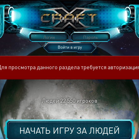
Войти в игру
Восстановить пароль
Для просмотра данного раздела требуется авторизация
Людей
22 550
игроков
НАЧАТЬ ИГРУ ЗА
ЛЮДЕЙ