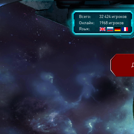
Всего:
32 424 игроков
Онлайн:
1968 игроков
Язык: