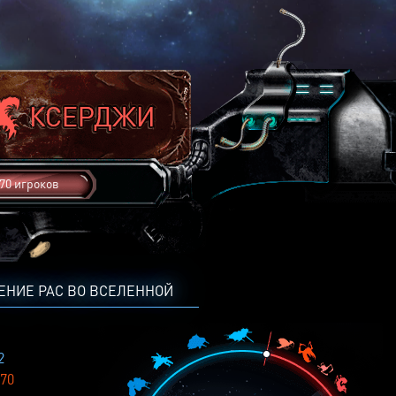
70 игроков
ЕНИЕ РАС ВО ВСЕЛЕННОЙ
2
70