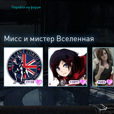
Перейти на форум
Мисс и мистер Вселенная
17138
11897
9303