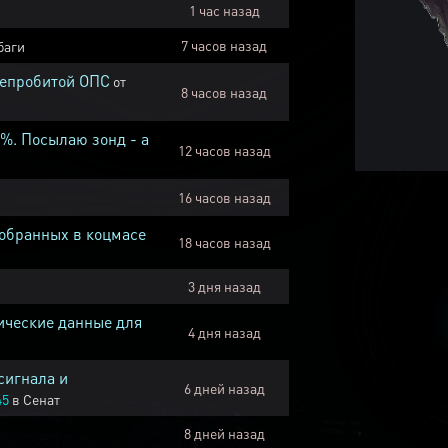
1 час назад
7 часов назад
баги
непробитой ОПС
от
8 часов назад
1%. Посылаю зонд - а
12 часов назад
16 часов назад
собранных в коцмасе
18 часов назад
3 дня назад
ические данные для
4 дня назад
сигнала и
6 дней назад
45
в
Сенат
8 дней назад