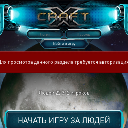
Войти в игру
Восстановить пароль
Для просмотра данного раздела требуется авторизация
Людей
22 312
игроков
НАЧАТЬ ИГРУ ЗА
ЛЮДЕЙ