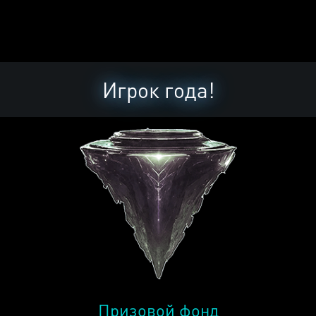
Игрок года!
Призовой фонд