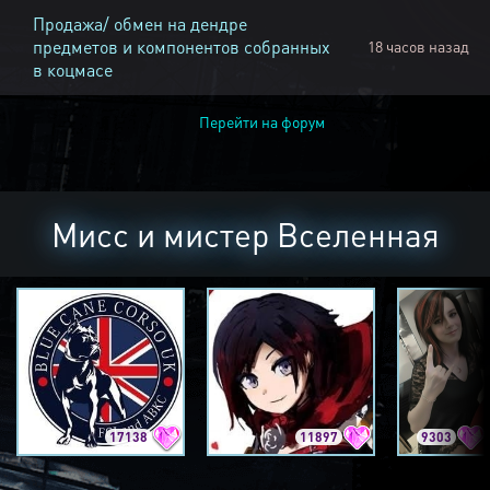
Продажа/ обмен на дендре
предметов и компонентов собранных
18 часов назад
в коцмасе
Перейти на форум
Мисс и мистер Вселенная
17138
11897
9303