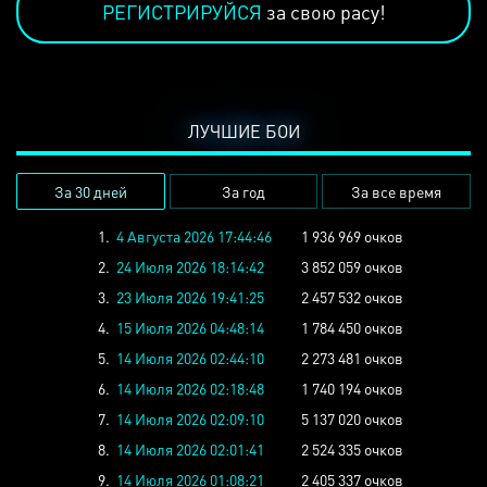
РЕГИСТРИРУЙСЯ
за свою расу!
ЛУЧШИЕ БОИ
За 30 дней
За год
За все время
1.
4 Августа 2026 17:44:46
1 936 969 очков
2.
24 Июля 2026 18:14:42
3 852 059 очков
3.
23 Июля 2026 19:41:25
2 457 532 очков
4.
15 Июля 2026 04:48:14
1 784 450 очков
5.
14 Июля 2026 02:44:10
2 273 481 очков
6.
14 Июля 2026 02:18:48
1 740 194 очков
7.
14 Июля 2026 02:09:10
5 137 020 очков
8.
14 Июля 2026 02:01:41
2 524 335 очков
9.
14 Июля 2026 01:08:21
2 405 337 очков