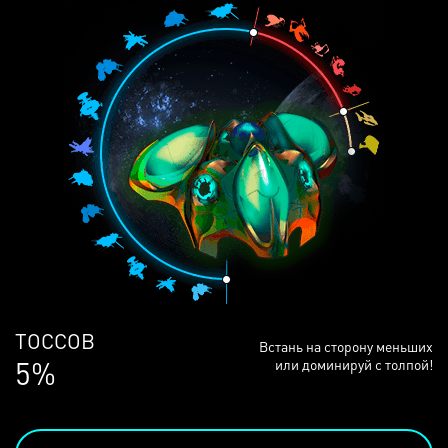
ЛЮДЕЙ
Встань на сторону меньших
69%
или доминируй с толпой!