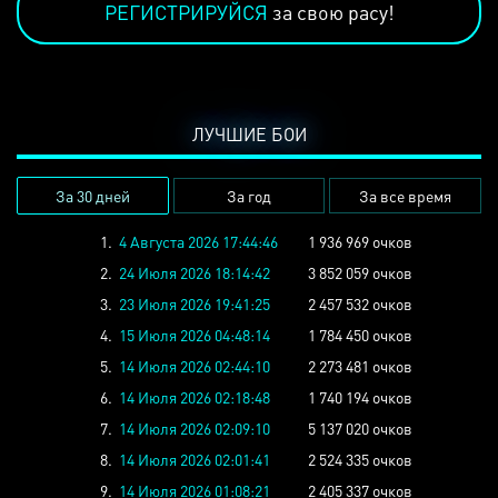
РЕГИСТРИРУЙСЯ
за свою расу!
ЛУЧШИЕ БОИ
За 30 дней
За год
За все время
1.
4 Августа 2026 17:44:46
1 936 969 очков
2.
24 Июля 2026 18:14:42
3 852 059 очков
3.
23 Июля 2026 19:41:25
2 457 532 очков
4.
15 Июля 2026 04:48:14
1 784 450 очков
5.
14 Июля 2026 02:44:10
2 273 481 очков
6.
14 Июля 2026 02:18:48
1 740 194 очков
7.
14 Июля 2026 02:09:10
5 137 020 очков
8.
14 Июля 2026 02:01:41
2 524 335 очков
9.
14 Июля 2026 01:08:21
2 405 337 очков