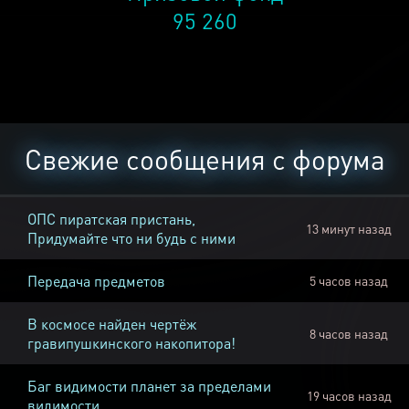
95 260
Свежие сообщения с форума
ОПС пиратская пристань,
13 минут назад
Придумайте что ни будь с ними
Передача предметов
5 часов назад
В космосе найден чертёж
8 часов назад
гравипушкинского накопитора!
Баг видимости планет за пределами
19 часов назад
видимости