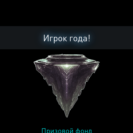
Игрок года!
Призовой фонд