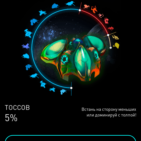
ЛЮДЕЙ
Встань на сторону меньших
68%
или доминируй с толпой!