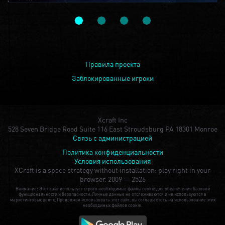
Правила проекта
Заблокированные игроки
Xcraft Inc
528 Seven Bridge Road Suite 116 East Stroudsburg PA 18301 Monroe
Связь с администрацией
Политика конфиденциальности
Условия использования
XCraft is a space strategy without installation: play right in your
browser.
2009 — 2526
Внимание: Этот сайт использует строго необходимые файлы cookie для обеспечения базовой
функциональности и безопасности. Личные данные не отслеживаются и не используются в
маркетинговых целях. Продолжая использовать этот сайт, вы соглашаетесь на использование этих
необходимых файлов cookie.