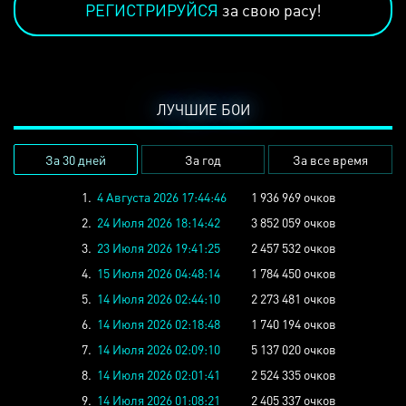
РЕГИСТРИРУЙСЯ
за свою расу!
ЛУЧШИЕ БОИ
За 30 дней
За год
За все время
1.
4 Августа 2026 17:44:46
1 936 969 очков
2.
24 Июля 2026 18:14:42
3 852 059 очков
3.
23 Июля 2026 19:41:25
2 457 532 очков
4.
15 Июля 2026 04:48:14
1 784 450 очков
5.
14 Июля 2026 02:44:10
2 273 481 очков
6.
14 Июля 2026 02:18:48
1 740 194 очков
7.
14 Июля 2026 02:09:10
5 137 020 очков
8.
14 Июля 2026 02:01:41
2 524 335 очков
9.
14 Июля 2026 01:08:21
2 405 337 очков