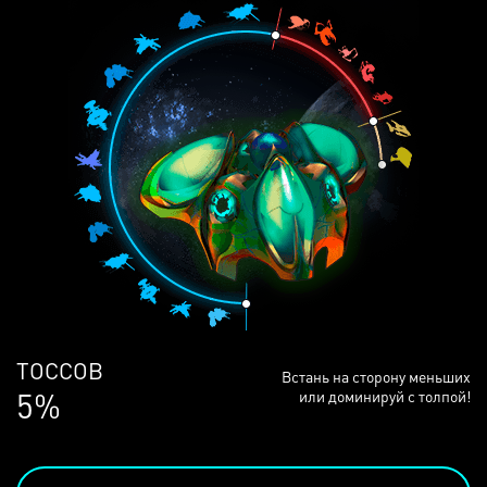
ЛЮДЕЙ
Встань на сторону меньших
68%
или доминируй с толпой!