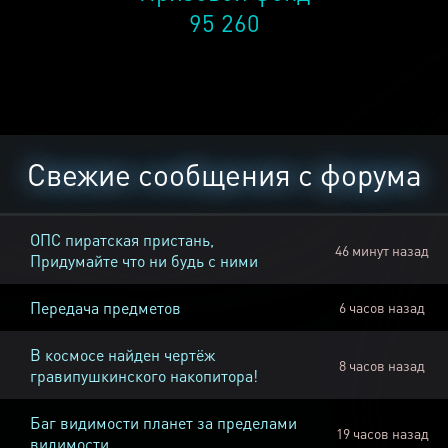
95 260
Свежие сообщения с форума
ОПС пиратская пристань,
46 минут назад
Придумайте что ни будь с ними
Передача предметов
6 часов назад
В космосе найден чертёж
8 часов назад
гравипушкинского накопитора!
Баг видимости планет за пределами
19 часов назад
видимости