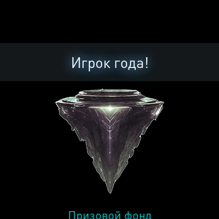
Игрок года!
Призовой фонд