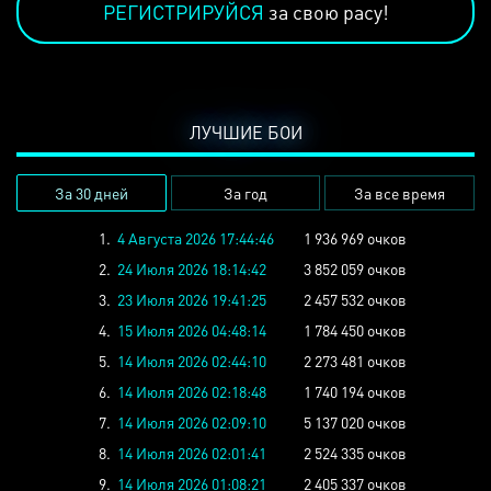
РЕГИСТРИРУЙСЯ
за свою расу!
ЛУЧШИЕ БОИ
За 30 дней
За год
За все время
1.
4 Августа 2026 17:44:46
1 936 969 очков
2.
24 Июля 2026 18:14:42
3 852 059 очков
3.
23 Июля 2026 19:41:25
2 457 532 очков
4.
15 Июля 2026 04:48:14
1 784 450 очков
5.
14 Июля 2026 02:44:10
2 273 481 очков
6.
14 Июля 2026 02:18:48
1 740 194 очков
7.
14 Июля 2026 02:09:10
5 137 020 очков
8.
14 Июля 2026 02:01:41
2 524 335 очков
9.
14 Июля 2026 01:08:21
2 405 337 очков