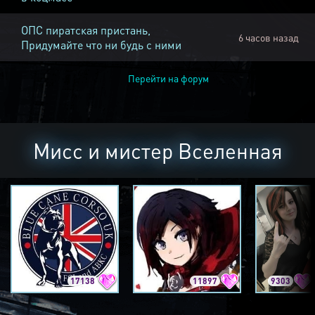
ОПС пиратская пристань,
6 часов назад
Придумайте что ни будь с ними
Перейти на форум
Мисс и мистер Вселенная
17138
11897
9303