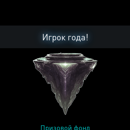
Игрок года!
Призовой фонд