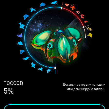
ЛЮДЕЙ
Встань на сторону меньших
68%
или доминируй с толпой!