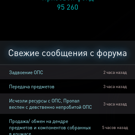
95 260
Свежие сообщения с форума
Задвоение ОПС
2 часа назад
Передача предметов
3 часа назад
Исчезли ресурсы с ОПС, Пропал
3 часа назад
веспен с девственно непробитой ОПС
Продажа/ обмен на дендре
предметов и компонентов собранных
5 часов назад
в коцмасе