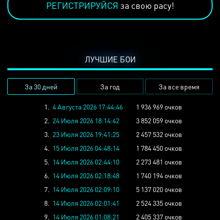
РЕГИСТРИРУЙСЯ
за свою расу!
ЛУЧШИЕ БОИ
За 30 дней
За год
За все время
1.
4 Августа 2026 17:44:46
1 936 969 очков
2.
24 Июля 2026 18:14:42
3 852 059 очков
3.
23 Июля 2026 19:41:25
2 457 532 очков
4.
15 Июля 2026 04:48:14
1 784 450 очков
5.
14 Июля 2026 02:44:10
2 273 481 очков
6.
14 Июля 2026 02:18:48
1 740 194 очков
7.
14 Июля 2026 02:09:10
5 137 020 очков
8.
14 Июля 2026 02:01:41
2 524 335 очков
9.
14 Июля 2026 01:08:21
2 405 337 очков