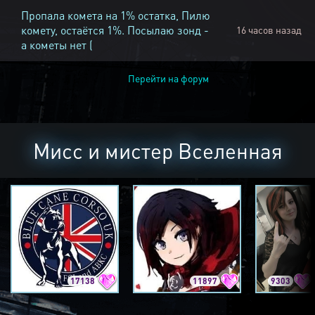
Пропала комета на 1% остатка, Пилю
комету, остаётся 1%. Посылаю зонд -
16 часов назад
а кометы нет (
Перейти на форум
Мисс и мистер Вселенная
17138
11897
9303