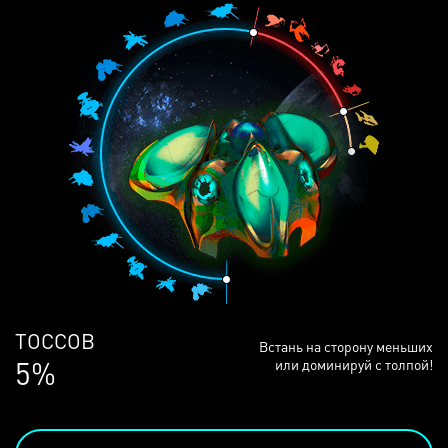
ЛЮДЕЙ
Встань на сторону меньших
68%
или доминируй с толпой!