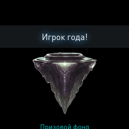
Игрок года!
Призовой фонд