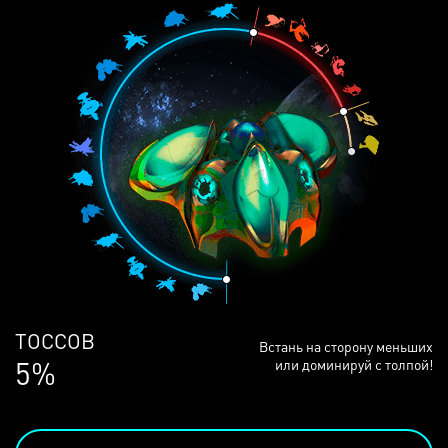
ЛЮДЕЙ
Встань на сторону меньших
68%
или доминируй с толпой!