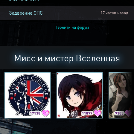
Задвоение ОПС
17 часов назад
Перейти на форум
Мисс и мистер Вселенная
17138
11897
9303