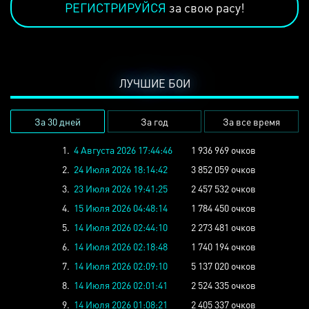
РЕГИСТРИРУЙСЯ
за свою расу!
ЛУЧШИЕ БОИ
За 30 дней
За год
За все время
1.
4 Августа 2026 17:44:46
1 936 969 очков
2.
24 Июля 2026 18:14:42
3 852 059 очков
3.
23 Июля 2026 19:41:25
2 457 532 очков
4.
15 Июля 2026 04:48:14
1 784 450 очков
5.
14 Июля 2026 02:44:10
2 273 481 очков
6.
14 Июля 2026 02:18:48
1 740 194 очков
7.
14 Июля 2026 02:09:10
5 137 020 очков
8.
14 Июля 2026 02:01:41
2 524 335 очков
9.
14 Июля 2026 01:08:21
2 405 337 очков