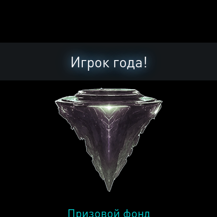
Игрок года!
Призовой фонд