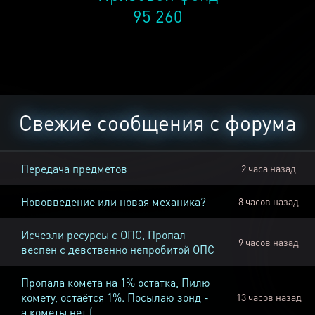
95 260
Свежие сообщения с форума
Передача предметов
2 часа назад
Нововведение или новая механика?
8 часов назад
Исчезли ресурсы с ОПС, Пропал
9 часов назад
веспен с девственно непробитой ОПС
Пропала комета на 1% остатка, Пилю
комету, остаётся 1%. Посылаю зонд -
13 часов назад
а кометы нет (