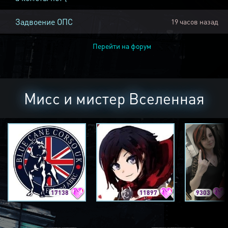
Задвоение ОПС
19 часов назад
Перейти на форум
Мисс и мистер Вселенная
17138
11897
9303