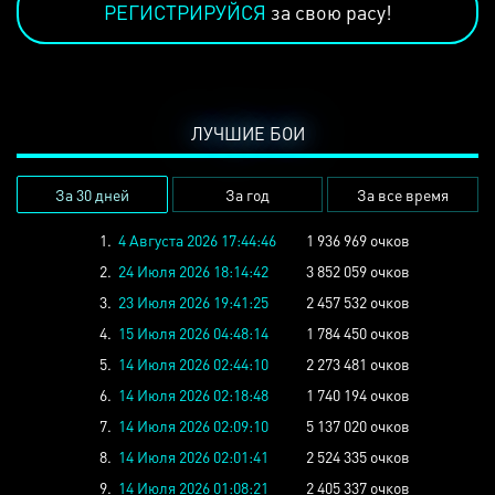
РЕГИСТРИРУЙСЯ
за свою расу!
ЛУЧШИЕ БОИ
За 30 дней
За год
За все время
1.
4 Августа 2026 17:44:46
1 936 969 очков
2.
24 Июля 2026 18:14:42
3 852 059 очков
3.
23 Июля 2026 19:41:25
2 457 532 очков
4.
15 Июля 2026 04:48:14
1 784 450 очков
5.
14 Июля 2026 02:44:10
2 273 481 очков
6.
14 Июля 2026 02:18:48
1 740 194 очков
7.
14 Июля 2026 02:09:10
5 137 020 очков
8.
14 Июля 2026 02:01:41
2 524 335 очков
9.
14 Июля 2026 01:08:21
2 405 337 очков