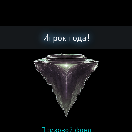
Игрок года!
Призовой фонд