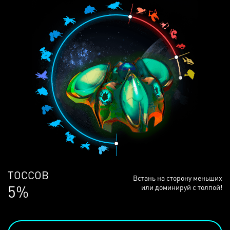
ЛЮДЕЙ
Встань на сторону меньших
68%
или доминируй с толпой!