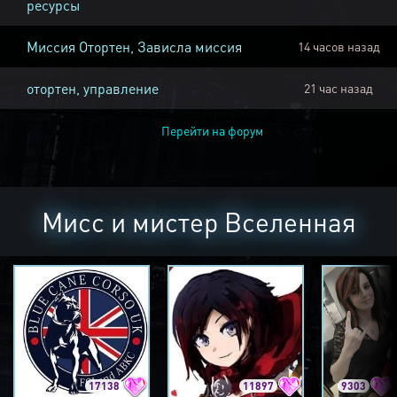
ресурсы
Миссия Отортен, Зависла миссия
14 часов назад
отортен, управление
21 час назад
Перейти на форум
Мисс и мистер Вселенная
17138
11897
9303