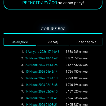
РЕГИСТРИРУЙСЯ
за свою расу!
ЛУЧШИЕ БОИ
За 30 дней
За год
За все время
1.
4 Августа 2026 17:44:46
1 936 969 очков
2.
24 Июля 2026 18:14:42
3 852 059 очков
3.
23 Июля 2026 19:41:25
2 457 532 очков
4.
15 Июля 2026 04:48:14
1 784 450 очков
5.
14 Июля 2026 02:44:10
2 273 481 очков
6.
14 Июля 2026 02:18:48
1 740 194 очков
7.
14 Июля 2026 02:09:10
5 137 020 очков
8.
14 Июля 2026 02:01:41
2 524 335 очков
9.
14 Июля 2026 01:08:21
2 405 337 очков