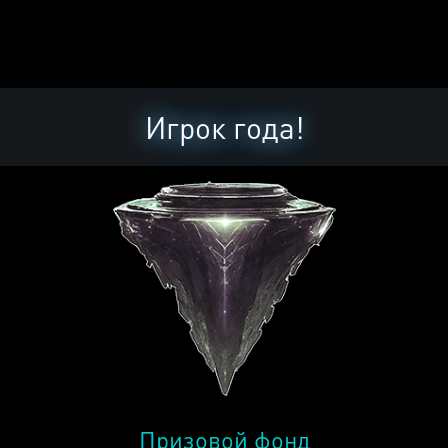
Игрок года!
Призовой фонд