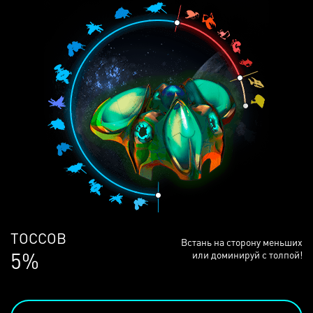
ЛЮДЕЙ
Встань на сторону меньших
68%
или доминируй с толпой!