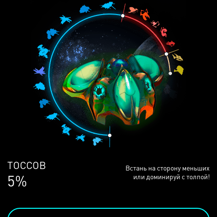
ЛЮДЕЙ
Встань на сторону меньших
68%
или доминируй с толпой!