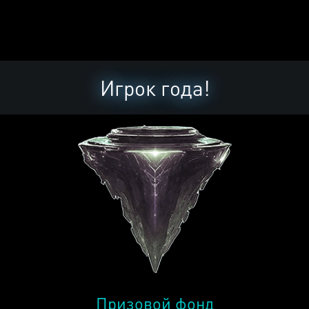
Игрок года!
Призовой фонд