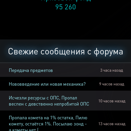
95 260
Свежие сообщения с форума
Передача предметов
3 часа назад
Нововведение или новая механика?
9 часов назад
Исчезли ресурсы с ОПС, Пропал
10 часов назад
веспен с девственно непробитой ОПС
Пропала комета на 1% остатка, Пилю
комету, остаётся 1%. Посылаю зонд -
13 часов назад
а кометы нет (