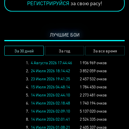
РЕГИСТРИРУЙСЯ
за свою расу!
ЛУЧШИЕ БОИ
За 30 дней
За год
За все время
1.
4 Августа 2026 17:44:46
1 936 969 очков
2.
24 Июля 2026 18:14:42
3 852 059 очков
3.
23 Июля 2026 19:41:25
2 457 532 очков
4.
15 Июля 2026 04:48:14
1 784 450 очков
5.
14 Июля 2026 02:44:10
2 273 481 очков
6.
14 Июля 2026 02:18:48
1 740 194 очков
7.
14 Июля 2026 02:09:10
5 137 020 очков
8.
14 Июля 2026 02:01:41
2 524 335 очков
9.
14 Июля 2026 01:08:21
2 405 337 очков