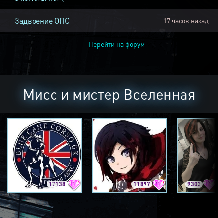
Задвоение ОПС
17 часов назад
Перейти на форум
Мисс и мистер Вселенная
17138
11897
9303