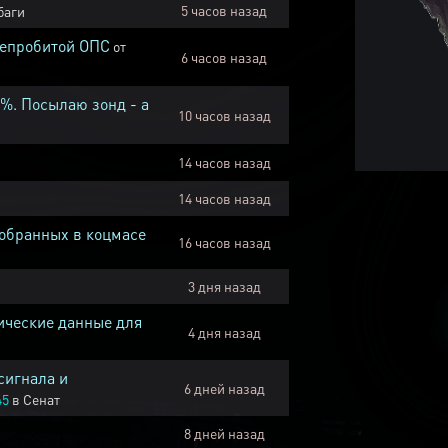
5 часов назад
баги
непробитой ОПС
от
6 часов назад
1%. Посылаю зонд - а
10 часов назад
14 часов назад
14 часов назад
собранных в коцмасе
16 часов назад
3 дня назад
ические данные для
4 дня назад
сигнала и
6 дней назад
45
в
Сенат
8 дней назад