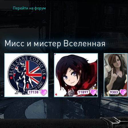
Перейти на форум
Мисс и мистер Вселенная
17138
11897
9303