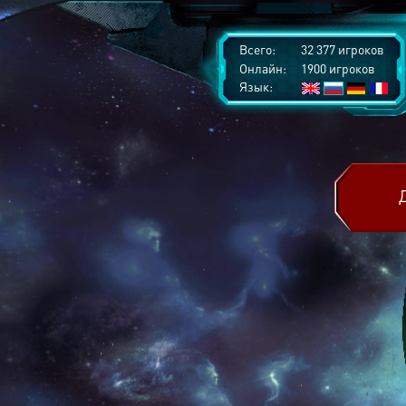
Всего:
32 377 игроков
Онлайн:
1900 игроков
Язык: