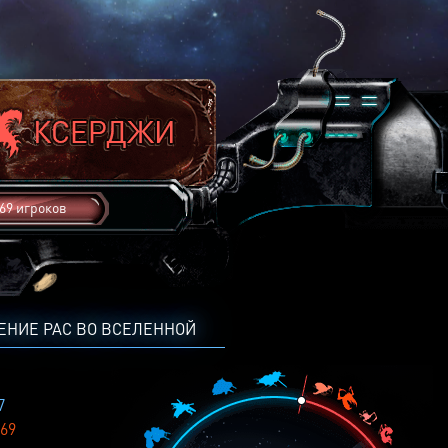
69 игроков
ЕНИЕ РАС ВО ВСЕЛЕННОЙ
7
69