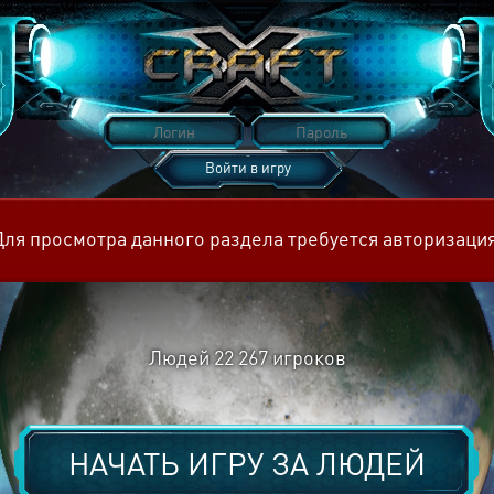
Войти в игру
Восстановить пароль
Для просмотра данного раздела требуется авторизация
Людей
22 267
игроков
НАЧАТЬ ИГРУ ЗА
ЛЮДЕЙ