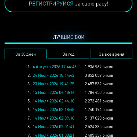
РЕГИСТРИРУЙСЯ
за свою расу!
ЛУЧШИЕ БОИ
За 30 дней
За год
За все время
1.
4 Августа 2026 17:44:46
1 936 969 очков
2.
24 Июля 2026 18:14:42
3 852 059 очков
3.
23 Июля 2026 19:41:25
2 457 532 очков
4.
15 Июля 2026 04:48:14
1 784 450 очков
5.
14 Июля 2026 02:44:10
2 273 481 очков
6.
14 Июля 2026 02:18:48
1 740 194 очков
7.
14 Июля 2026 02:09:10
5 137 020 очков
8.
14 Июля 2026 02:01:41
2 524 335 очков
9.
14 Июля 2026 01:08:21
2 405 337 очков