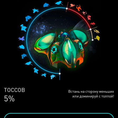
ЛЮДЕЙ
Встань на сторону меньших
68%
или доминируй с толпой!