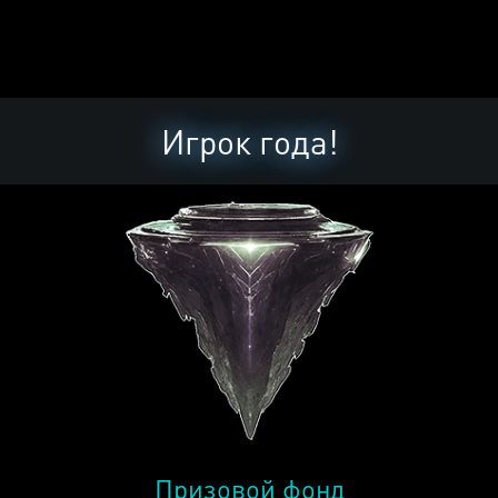
Игрок года!
Призовой фонд