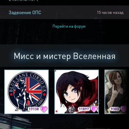
Задвоение ОПС
15 часов назад
Перейти на форум
Мисс и мистер Вселенная
17138
11897
9303