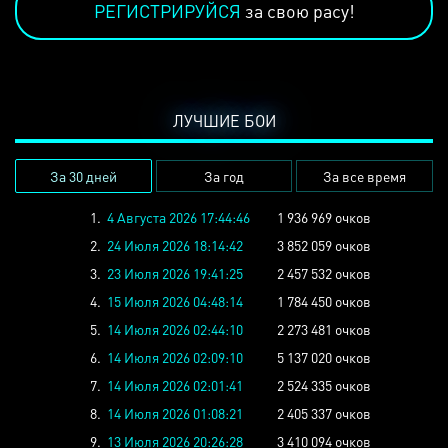
РЕГИСТРИРУЙСЯ
за свою расу!
ЛУЧШИЕ БОИ
За 30 дней
За год
За все время
1.
4 Августа 2026 17:44:46
1 936 969 очков
2.
24 Июля 2026 18:14:42
3 852 059 очков
3.
23 Июля 2026 19:41:25
2 457 532 очков
4.
15 Июля 2026 04:48:14
1 784 450 очков
5.
14 Июля 2026 02:44:10
2 273 481 очков
6.
14 Июля 2026 02:09:10
5 137 020 очков
7.
14 Июля 2026 02:01:41
2 524 335 очков
8.
14 Июля 2026 01:08:21
2 405 337 очков
9.
13 Июля 2026 20:26:28
3 410 094 очков