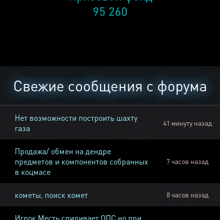
95 260
Свежие сообщения с форума
Нет возможности построить шахту
41 минуту назад
газа
Продажа/ обмен на дендре
предметов и компонентов собранных
7 часов назад
в коцмасе
кометы, поиск комет
8 часов назад
Игрок Месть спиливает ОПС но при