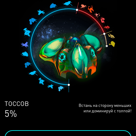
ЛЮДЕЙ
Встань на сторону меньших
68%
или доминируй с толпой!