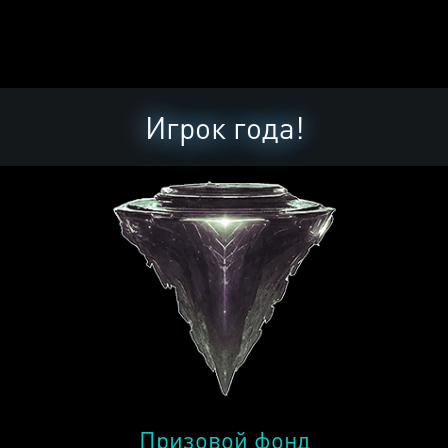
Игрок года!
Призовой фонд