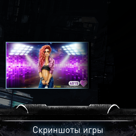
4015
3420
Скриншоты игры