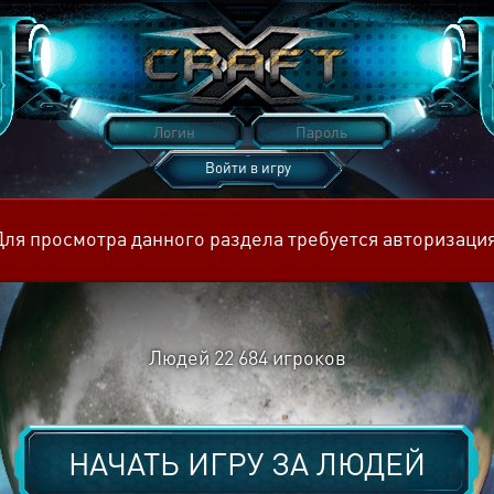
Войти в игру
Восстановить пароль
Для просмотра данного раздела требуется авторизация
Людей
22 684
игроков
НАЧАТЬ ИГРУ ЗА
ЛЮДЕЙ