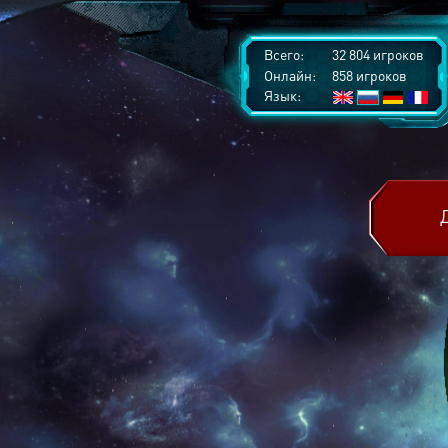
Всего:
32 804 игроков
Онлайн:
858 игроков
Язык: