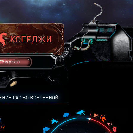
79 игроков
ЕНИЕ РАС ВО ВСЕЛЕННОЙ
4
79