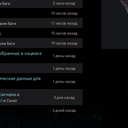
2 часа назад
 баги
10 часов назад
11 часов назад
вим баги
15 часов назад
с
19 часов назад
вим баги
собранных в коцмасе
1 день назад
1 день назад
ические данные для
1 день назад
сигнала и
3 дня назад
45
в
Сенат
6 дней назад