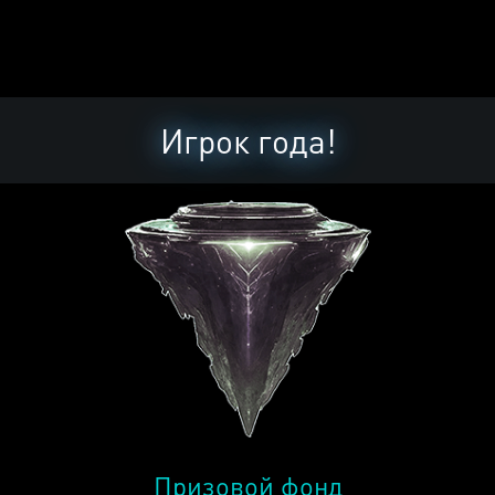
Игрок года!
Призовой фонд