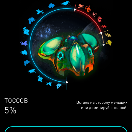
ЛЮДЕЙ
Встань на сторону меньших
68%
или доминируй с толпой!