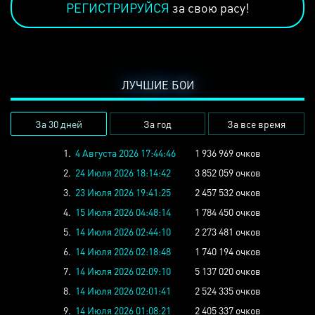
РЕГИСТРИРУЙСЯ
за свою расу!
ЛУЧШИЕ БОИ
За 30 дней
За год
За все время
1.
4 Августа 2026 17:44:46
1 936 969 очков
2.
24 Июля 2026 18:14:42
3 852 059 очков
3.
23 Июля 2026 19:41:25
2 457 532 очков
4.
15 Июля 2026 04:48:14
1 784 450 очков
5.
14 Июля 2026 02:44:10
2 273 481 очков
6.
14 Июля 2026 02:18:48
1 740 194 очков
7.
14 Июля 2026 02:09:10
5 137 020 очков
8.
14 Июля 2026 02:01:41
2 524 335 очков
9.
14 Июля 2026 01:08:21
2 405 337 очков