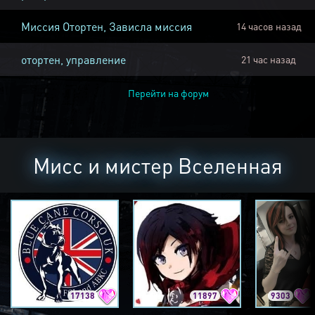
Миссия Отортен, Зависла миссия
14 часов назад
отортен, управление
21 час назад
Перейти на форум
Мисс и мистер Вселенная
17138
11897
9303