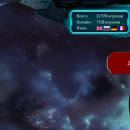
Всего:
32 578 игроков
Онлайн:
1738 игроков
Язык: