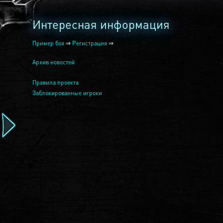
Интересная информация
Пример боя
⇒
Регистрация
⇒
Архив новостей
Правила проекта
Заблокированные игроки