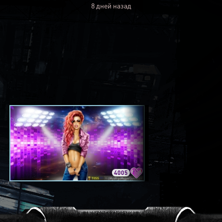
8 дней назад
4005
3420