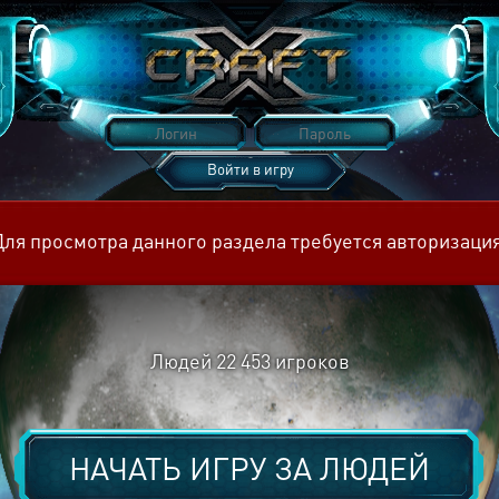
Войти в игру
Восстановить пароль
Для просмотра данного раздела требуется авторизация
Людей
22 453
игроков
НАЧАТЬ ИГРУ ЗА
ЛЮДЕЙ