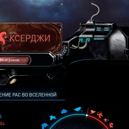
84 игроков
ЕНИЕ РАС ВО ВСЕЛЕННОЙ
3
84