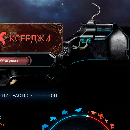
99 игроков
ЕНИЕ РАС ВО ВСЕЛЕННОЙ
4
99