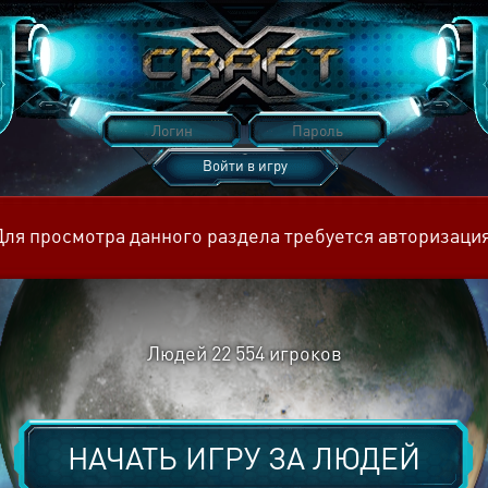
Войти в игру
Восстановить пароль
Для просмотра данного раздела требуется авторизация
Людей
22 554
игроков
НАЧАТЬ ИГРУ ЗА
ЛЮДЕЙ