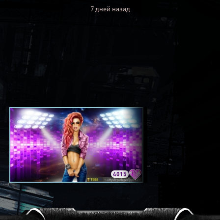
7 дней назад
4015
3420