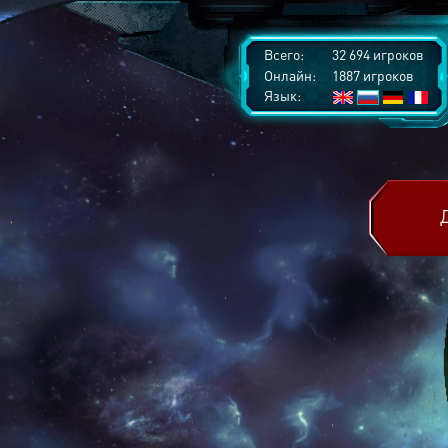
Всего:
32 694 игроков
Онлайн:
1887 игроков
Язык: