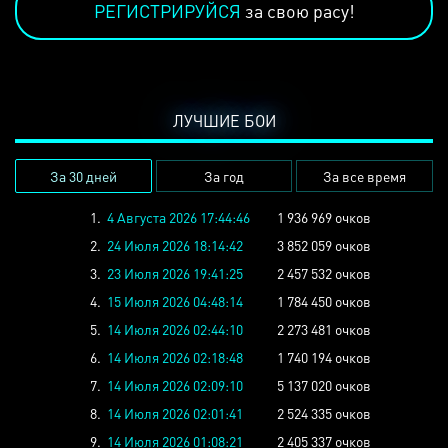
РЕГИСТРИРУЙСЯ
за свою расу!
ЛУЧШИЕ БОИ
За 30 дней
За год
За все время
1.
4 Августа 2026 17:44:46
1 936 969 очков
2.
24 Июля 2026 18:14:42
3 852 059 очков
3.
23 Июля 2026 19:41:25
2 457 532 очков
4.
15 Июля 2026 04:48:14
1 784 450 очков
5.
14 Июля 2026 02:44:10
2 273 481 очков
6.
14 Июля 2026 02:18:48
1 740 194 очков
7.
14 Июля 2026 02:09:10
5 137 020 очков
8.
14 Июля 2026 02:01:41
2 524 335 очков
9.
14 Июля 2026 01:08:21
2 405 337 очков