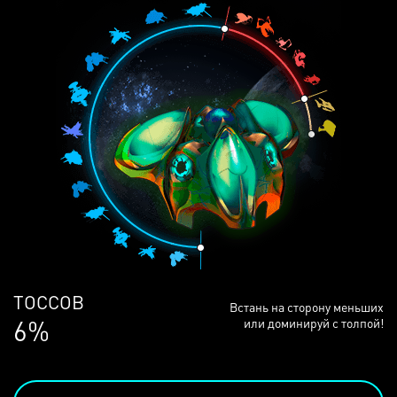
ЛЮДЕЙ
Встань на сторону меньших
68%
или доминируй с толпой!