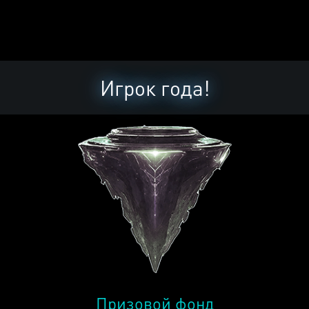
Игрок года!
Призовой фонд