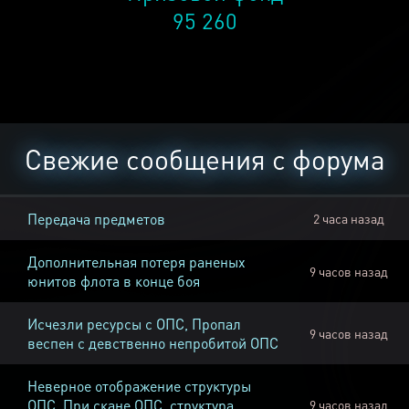
95 260
Свежие сообщения с форума
Передача предметов
2 часа назад
Дополнительная потеря раненых
9 часов назад
юнитов флота в конце боя
Исчезли ресурсы с ОПС, Пропал
9 часов назад
веспен с девственно непробитой ОПС
Неверное отображение структуры
ОПС, При скане ОПС, структура
9 часов назад