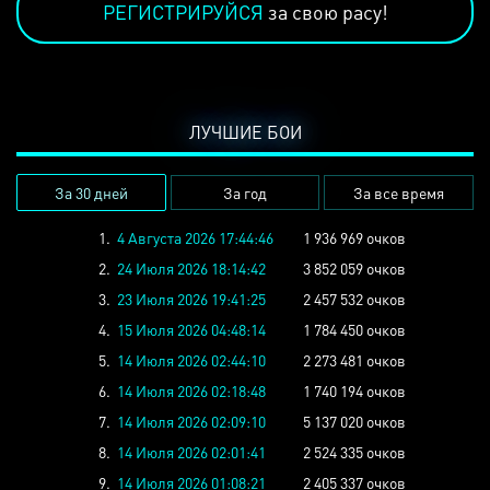
РЕГИСТРИРУЙСЯ
за свою расу!
ЛУЧШИЕ БОИ
За 30 дней
За год
За все время
1.
4 Августа 2026 17:44:46
1 936 969 очков
2.
24 Июля 2026 18:14:42
3 852 059 очков
3.
23 Июля 2026 19:41:25
2 457 532 очков
4.
15 Июля 2026 04:48:14
1 784 450 очков
5.
14 Июля 2026 02:44:10
2 273 481 очков
6.
14 Июля 2026 02:18:48
1 740 194 очков
7.
14 Июля 2026 02:09:10
5 137 020 очков
8.
14 Июля 2026 02:01:41
2 524 335 очков
9.
14 Июля 2026 01:08:21
2 405 337 очков