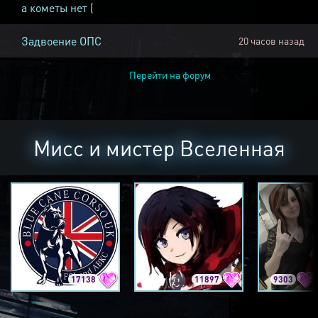
а кометы нет (
Задвоение ОПС
20 часов назад
Перейти на форум
Мисс и мистер Вселенная
17138
11897
9303