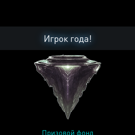
Игрок года!
Призовой фонд