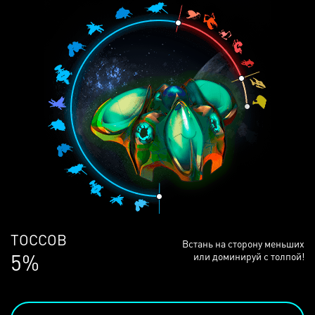
ЛЮДЕЙ
Встань на сторону меньших
68%
или доминируй с толпой!