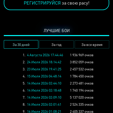
РЕГИСТРИРУЙСЯ
за свою расу!
ЛУЧШИЕ БОИ
За 30 дней
За год
За все время
1.
4 Августа 2026 17:44:46
1 936 969 очков
2.
24 Июля 2026 18:14:42
3 852 059 очков
3.
23 Июля 2026 19:41:25
2 457 532 очков
4.
15 Июля 2026 04:48:14
1 784 450 очков
5.
14 Июля 2026 02:44:10
2 273 481 очков
6.
14 Июля 2026 02:18:48
1 740 194 очков
7.
14 Июля 2026 02:09:10
5 137 020 очков
8.
14 Июля 2026 02:01:41
2 524 335 очков
9.
14 Июля 2026 01:08:21
2 405 337 очков