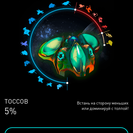
ЛЮДЕЙ
Встань на сторону меньших
68%
или доминируй с толпой!