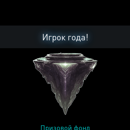
Игрок года!
Призовой фонд