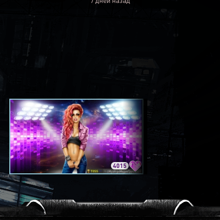
7 дней назад
4015
3420