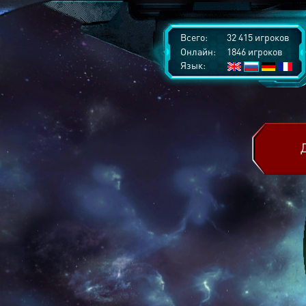
Всего:
32 415 игроков
Онлайн:
1846 игроков
Язык: