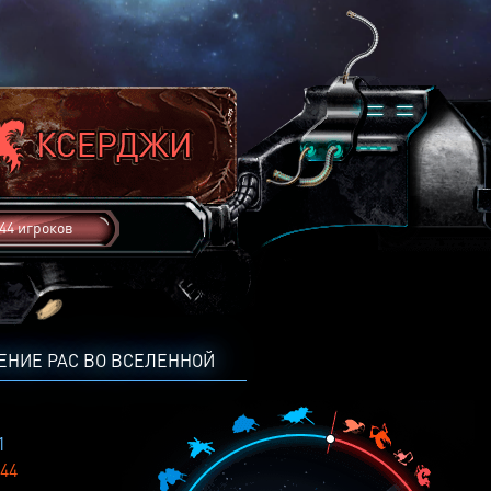
44 игроков
ЕНИЕ РАС ВО ВСЕЛЕННОЙ
1
44