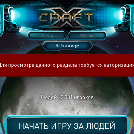
Войти в игру
Восстановить пароль
Для просмотра данного раздела требуется авторизация
Людей
22 331
игроков
НАЧАТЬ ИГРУ ЗА
ЛЮДЕЙ