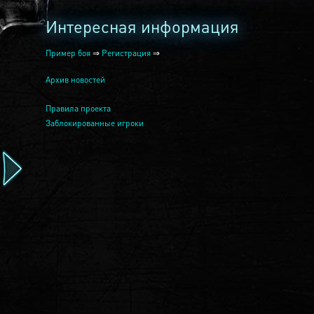
Интересная информация
Пример боя
⇒
Регистрация
⇒
Архив новостей
Правила проекта
Заблокированные игроки