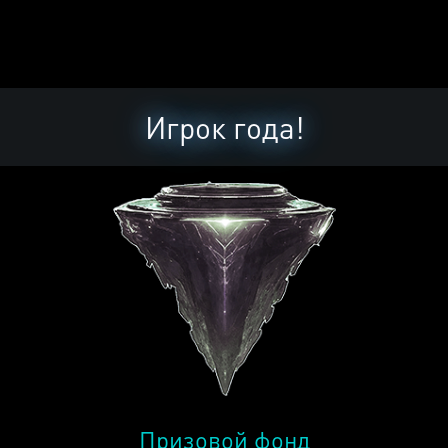
Игрок года!
Призовой фонд