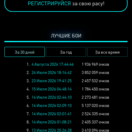
РЕГИСТРИРУЙСЯ
за свою расу!
ЛУЧШИЕ БОИ
За 30 дней
За год
За все время
1.
4 Августа 2026 17:44:46
1 936 969 очков
2.
24 Июля 2026 18:14:42
3 852 059 очков
3.
23 Июля 2026 19:41:25
2 457 532 очков
4.
15 Июля 2026 04:48:14
1 784 450 очков
5.
14 Июля 2026 02:44:10
2 273 481 очков
6.
14 Июля 2026 02:09:10
5 137 020 очков
7.
14 Июля 2026 02:01:41
2 524 335 очков
8.
14 Июля 2026 01:08:21
2 405 337 очков
9.
13 Июля 2026 20:26:28
3 410 094 очков