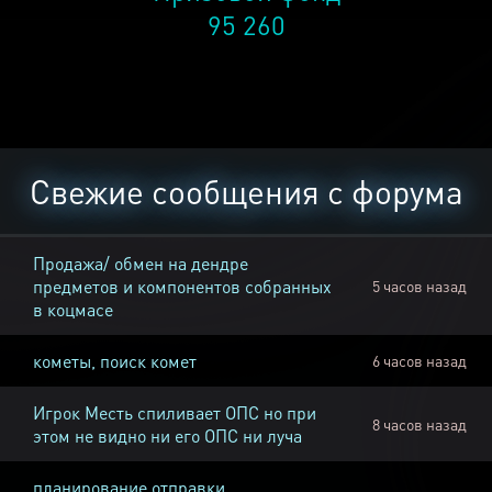
95 260
Свежие сообщения с форума
Продажа/ обмен на дендре
предметов и компонентов собранных
5 часов назад
в коцмасе
кометы, поиск комет
6 часов назад
Игрок Месть спиливает ОПС но при
8 часов назад
этом не видно ни его ОПС ни луча
планирование отправки,