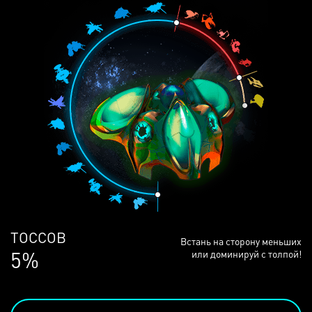
ЛЮДЕЙ
Встань на сторону меньших
69%
или доминируй с толпой!