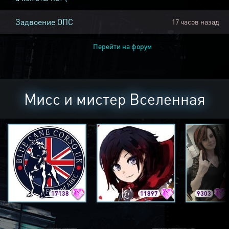
Задвоение ОПС
17 часов назад
Перейти на форум
Мисс и мистер Вселенная
17138
11897
9303