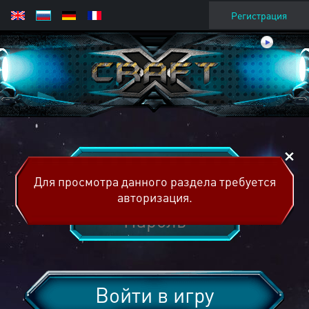
Регистрация
Для просмотра данного раздела требуется
авторизация.
Войти в игру