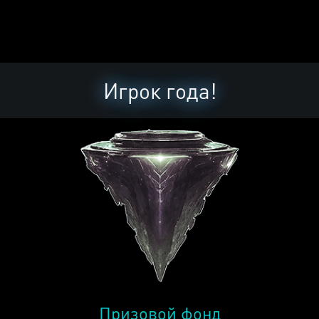
Игрок года!
Призовой фонд