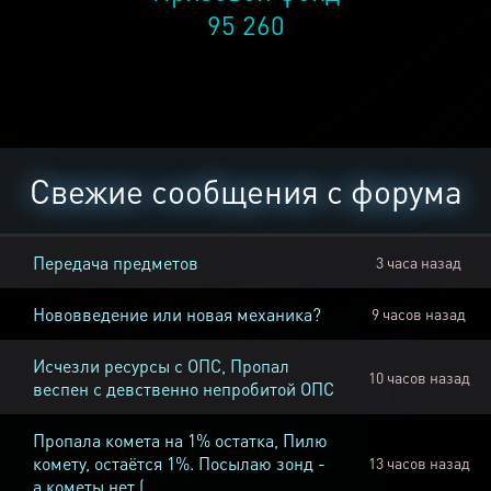
95 260
Свежие сообщения с форума
Передача предметов
3 часа назад
Нововведение или новая механика?
9 часов назад
Исчезли ресурсы с ОПС, Пропал
10 часов назад
веспен с девственно непробитой ОПС
Пропала комета на 1% остатка, Пилю
комету, остаётся 1%. Посылаю зонд -
13 часов назад
а кометы нет (