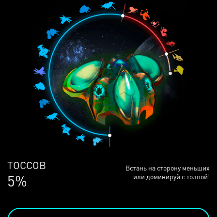
ЛЮДЕЙ
Встань на сторону меньших
68%
или доминируй с толпой!