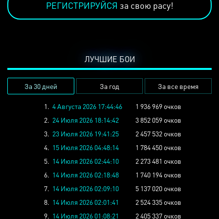
РЕГИСТРИРУЙСЯ
за свою расу!
ЛУЧШИЕ БОИ
За 30 дней
За год
За все время
1.
4 Августа 2026 17:44:46
1 936 969 очков
2.
24 Июля 2026 18:14:42
3 852 059 очков
3.
23 Июля 2026 19:41:25
2 457 532 очков
4.
15 Июля 2026 04:48:14
1 784 450 очков
5.
14 Июля 2026 02:44:10
2 273 481 очков
6.
14 Июля 2026 02:18:48
1 740 194 очков
7.
14 Июля 2026 02:09:10
5 137 020 очков
8.
14 Июля 2026 02:01:41
2 524 335 очков
9.
14 Июля 2026 01:08:21
2 405 337 очков