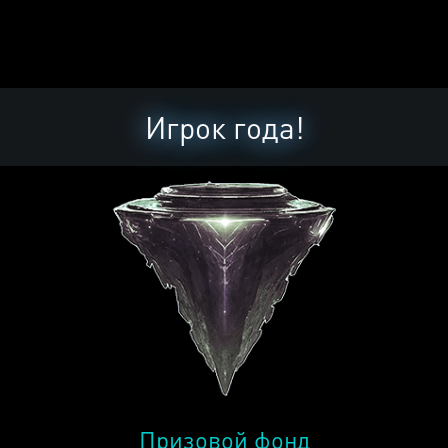
Игрок года!
Призовой фонд