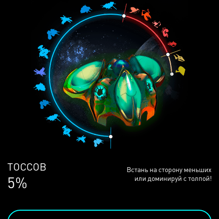
ЛЮДЕЙ
Встань на сторону меньших
68%
или доминируй с толпой!