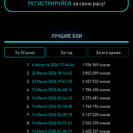
РЕГИСТРИРУЙСЯ
за свою расу!
ЛУЧШИЕ БОИ
За 30 дней
За год
За все время
1.
4 Августа 2026 17:44:46
1 936 969 очков
2.
24 Июля 2026 18:14:42
3 852 059 очков
3.
23 Июля 2026 19:41:25
2 457 532 очков
4.
15 Июля 2026 04:48:14
1 784 450 очков
5.
14 Июля 2026 02:44:10
2 273 481 очков
6.
14 Июля 2026 02:18:48
1 740 194 очков
7.
14 Июля 2026 02:09:10
5 137 020 очков
8.
14 Июля 2026 02:01:41
2 524 335 очков
9.
14 Июля 2026 01:08:21
2 405 337 очков