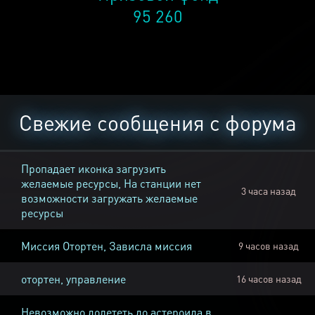
95 260
Свежие сообщения с форума
Пропадает иконка загрузить
желаемые ресурсы, На станции нет
3 часа назад
возможности загружать желаемые
ресурсы
Миссия Отортен, Зависла миссия
9 часов назад
отортен, управление
16 часов назад
Невозможно долететь до астероида в