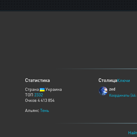
Статистика
Столица
Ключи
Страна
Украина
zed
ТОП
2332
Координаты [44:
Очков 4 413 854
Альянс
Тень
Найт