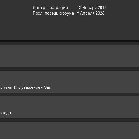
Дата регистрации
13 Января 2018
Посл. посещ. форума
9 Апреля 2026
 тени!!!! с уважением Зак
повода