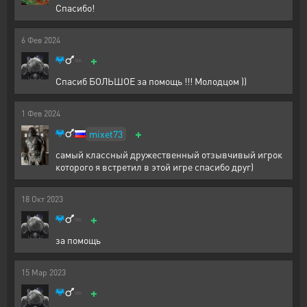
Спасибо!
6
Фев
2024
+
Спасиб БОЛЬШОЕ за помощь !!! Молодцом ))
1
Фев
2024
+
mixet73
самый классный дружественный отзывчивый игрок
которого я встретил в этой игре спасибо друг)
18
Окт
2023
+
за помощь
15
Мар
2023
+