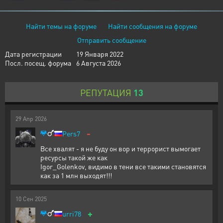
Найти темы на форуме
Найти сообщения на форуме
Отправить сообщение
Дата регистрации
19 Января 2022
Посл. посещ. форума
6 Августа 2026
РЕПУТАЦИЯ
13
29
Апр
2026
-
Pers7
Все хвалят - я не буду он вор и террорист вымогает
ресурсы такой же как
Igor_Golenkov, видимо в тени все такими становятся
как за 1 млн выходят!!!
10
Сен
2025
+
urri78