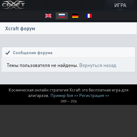
ИГРА
Xcraft форум
Сообщение форума
Темы пользователя не найдены.
Вернуться назад
Космическая онлайн стратегия Xcraft это бесплатная игра для
алигархов.
Пример боя >>
Регистрация >>
2009 — 2526