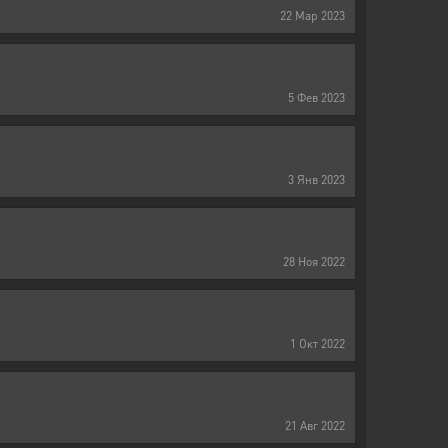
22
Мар
2023
5
Фев
2023
3
Янв
2023
28
Ноя
2022
1
Окт
2022
21
Авг
2022