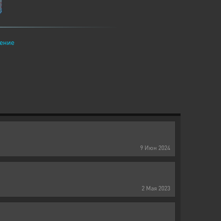
ение
9
Июн
2024
2
Мая
2023