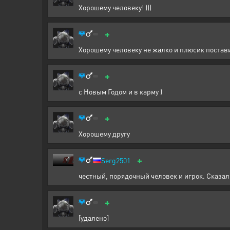
Хорошему человеку! )))
+
Хорошему человеку не жалко и плюсик постав
+
с Новым Годом и в карму )
+
Хорошему другу
+
Serg2501
честный, порядочный человек и игрок. Сказал
+
[удалено]