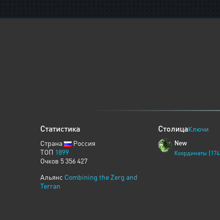
Статистика
Столица
Ключи
Страна
Россия
New
ТОП
1899
Координаты [174
Очков 5 356 427
Альянс
Combining the Zerg and
Terran