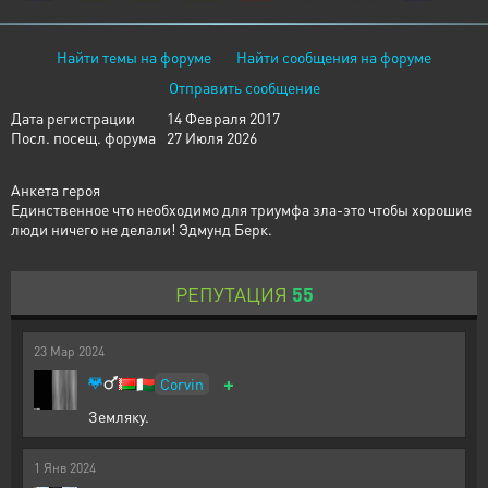
Найти темы на форуме
Найти сообщения на форуме
Отправить сообщение
Дата регистрации
14 Февраля 2017
Посл. посещ. форума
27 Июля 2026
Анкета героя
Единственное что необходимо для триумфа зла-это чтобы хорошие
люди ничего не делали! Эдмунд Берк.
РЕПУТАЦИЯ
55
23
Мар
2024
+
Corvin
🇲🇬
Земляку.
1
Янв
2024