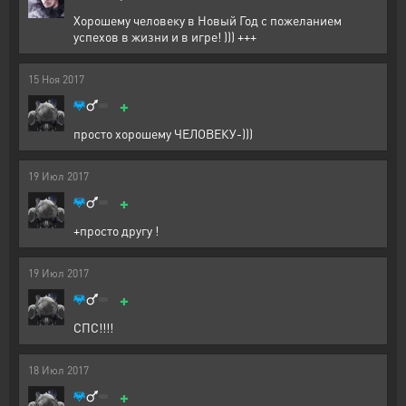
Хорошему человеку в Новый Год с пожеланием
успехов в жизни и в игре! ))) +++
15
Ноя
2017
+
просто хорошему ЧЕЛОВЕКУ-)))
19
Июл
2017
+
+просто другу !
19
Июл
2017
+
СПС!!!!
18
Июл
2017
+