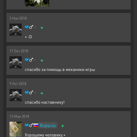
5
Ноя
2018
+
+ :D
17
Окт
2018
+
спасибо за помощь в механики игры
9
Окт
2018
+
спасибо наставнику!
13
Мая
2018
+
Bupycss
Хорошему человеку.+