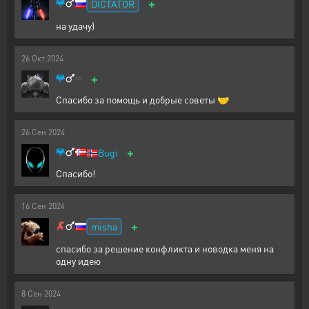
+
DICTATOR
на удачу)
26
Окт
2024
+
Спасибо за помощь и добрые советы 🤝
26
Сен
2024
+
🇳🇴
Bugi
Спасибо!
16
Сен
2024
+
misha
спасибо за решение конфликта и новодка меня на
одну идею
8
Сен
2024