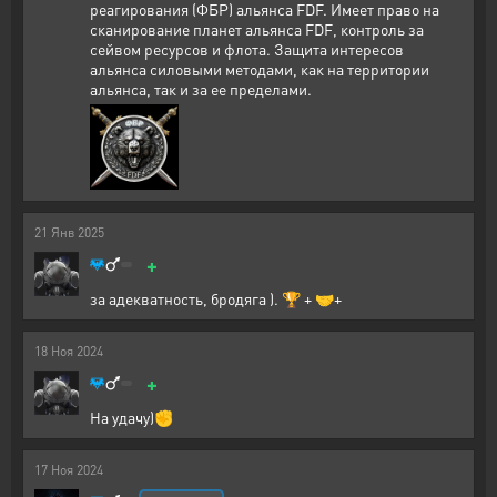
реагирования (ФБР) альянса FDF. Имеет право на
сканирование планет альянса FDF, контроль за
сейвом ресурсов и флота. Защита интересов
альянса силовыми методами, как на территории
альянса, так и за ее пределами.
21
Янв
2025
+
за адекватность, бродяга ). 🏆 + 🤝+
18
Ноя
2024
+
На удачу)✊
17
Ноя
2024