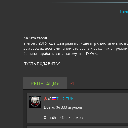
Найт
Анкета героя
в игре с 2016 года. два раза покидал игру, достигнув по 
за хороших воспоминаний о классных баталиях с прежними
больше зарабатывать, потому что ДУРАК.
ПУСТЬ ПОДАВИТСЯ.
РЕПУТАЦИЯ
-1
TUK-TUK
Всего: 34 380 игроков
Онлайн: 2135 игроков