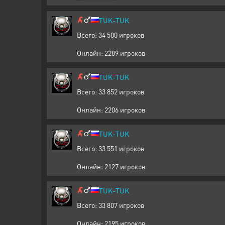
TUK-TUK
Всего: 34 500 игроков
Онлайн: 2289 игроков
TUK-TUK
Всего: 33 852 игроков
Онлайн: 2206 игроков
TUK-TUK
Всего: 33 551 игроков
Онлайн: 2127 игроков
TUK-TUK
Всего: 33 807 игроков
Онлайн: 2195 игроков