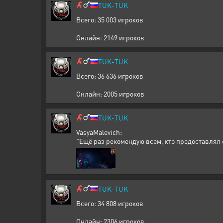
TUK-TUK
Всего: 35 003 игроков
Онлайн: 2149 игроков
TUK-TUK
Всего: 36 636 игроков
Онлайн: 2005 игроков
TUK-TUK
VasyaMalevich:
"Ещё раз рекомендую всем, кто предоставлял
TUK-TUK
Всего: 34 808 игроков
Онлайн: 2306 игроков