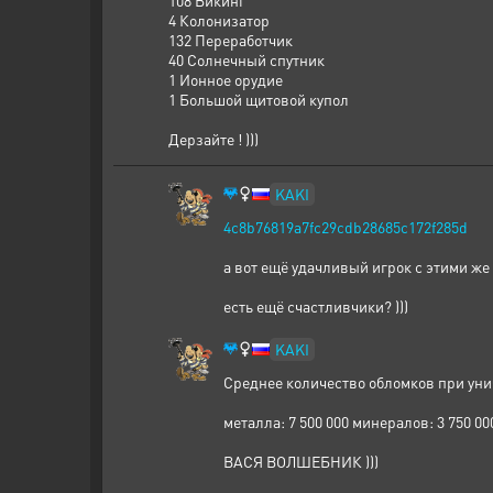
4 Колонизатор
132 Переработчик
40 Солнечный спутник
1 Ионное орудие
1 Большой щитовой купол
Дерзайте ! )))
KAKI
4c8b76819a7fc29cdb28685c172f285d
а вот ещё удачливый игрок с этими ж
есть ещё счастливчики? )))
KAKI
Среднее количество обломков при уни
металла: 7 500 000 минералов: 3 750 00
ВАСЯ ВОЛШЕБНИК )))