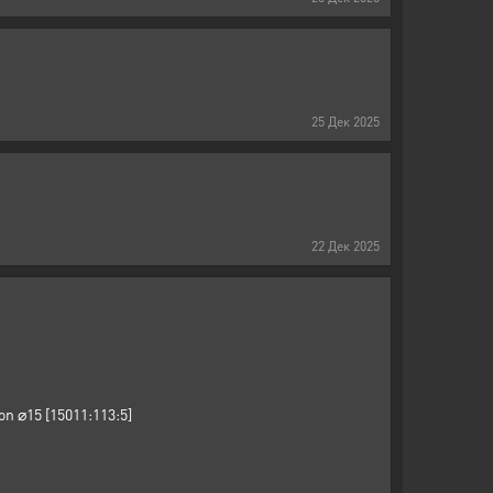
25
Дек
2025
22
Дек
2025
 ⌀15 [15011:113:5]