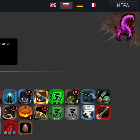
ИГРА
рвиса».
3
2
5
3