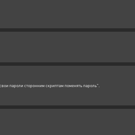
 свои пароли сторонним скриптам поменять пароль".