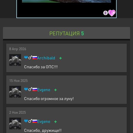
0
РЕПУТАЦИЯ
5
8
Апр
2026
+
Archibald
Спасибо за ОПС!!!
15
Ноя
2025
+
Evgene
Спасибо огромное за луну!
2
Ноя
2025
+
Evgene
Спасибо, дружище!!