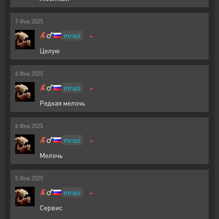
7
Фев
2025
-
mrazi
Целую
6
Фев
2025
-
mrazi
Редкая мелочь
6
Фев
2025
-
mrazi
Мелочь
5
Фев
2025
-
mrazi
Сервис