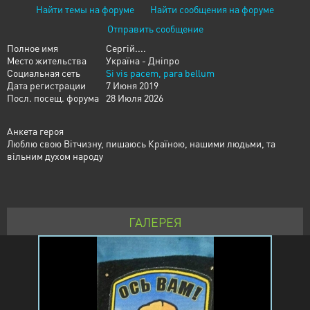
Найти темы на форуме
Найти сообщения на форуме
Отправить сообщение
Полное имя
Сергій....
Место жительства
Україна - Дніпро
Социальная сеть
Si vis pacem, para bellum
Дата регистрации
7 Июня 2019
Посл. посещ. форума
28 Июля 2026
Анкета героя
Люблю свою Вітчизну, пишаюсь Країною, нашими людьми, та
вільним духом народу
ГАЛЕРЕЯ