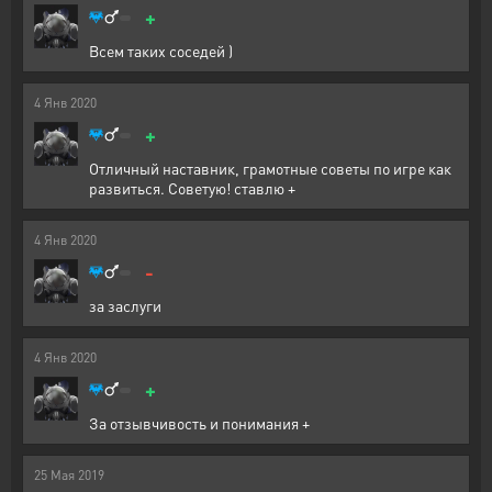
+
Всем таких соседей )
4
Янв
2020
+
Отличный наставник, грамотные советы по игре как
развиться. Советую! ставлю +
4
Янв
2020
-
за заслуги
4
Янв
2020
+
За отзывчивость и понимания +
25
Мая
2019