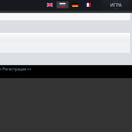
ИГРА
>
Регистрация >>