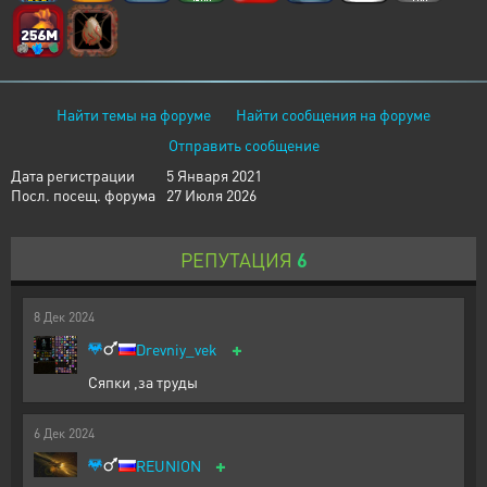
Найти темы на форуме
Найти сообщения на форуме
Отправить сообщение
Дата регистрации
5 Января 2021
Посл. посещ. форума
27 Июля 2026
РЕПУТАЦИЯ
6
8
Дек
2024
+
Drevniy_vek
Сяпки ,за труды
6
Дек
2024
+
REUNION