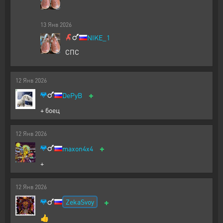
13
Янв
2026
NIKE_1
СПС
12
Янв
2026
+
DePyB
+ боец
12
Янв
2026
+
maxon4x4
+
12
Янв
2026
+
ZekaSvoy
👍