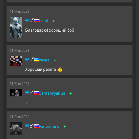
11
Янв
2026
+
Loial
Благодарю! хороший бой
11
Янв
2026
+
Vavas
Хорошая работа 👍
11
Янв
2026
+
Santahryakus
+
11
Янв
2026
+
Failendark
+