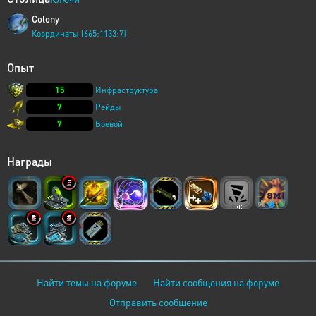
Colony
Координаты [665:1133:7]
Опыт
15
Инфраструктура
7
Рейды
7
Боевой
Награды
Найти темы на форуме
Найти сообщения на форуме
Отправить сообщение