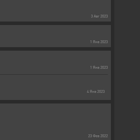
3
Авг
2023
1
Янв
2023
1
Янв
2023
4
Янв
2023
23
Фев
2022