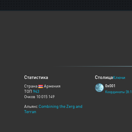
Статистика
Столица
Ключи
Страна
Армения
0x001
ТОП
943
Координаты [8:1
Очков 10 015 149
Альянс
Combining the Zerg and
Terran