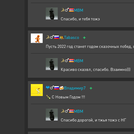
MBM
Спасибо, и тебя тожэ
+
🤼
Tabasco
Пусть 2022 год станет годом сказочных побе
MBM
Красиво сказвл, спасибо. Взаимно)))
+
🍻
Владимир7
🍾 С Новым Годом !!!
MBM
Спасибо дорогой, и тжья тожэ с НГ