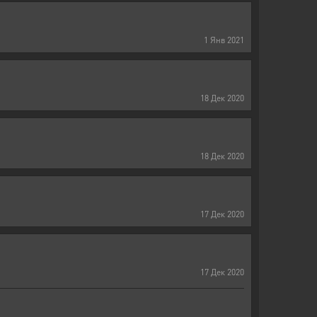
1
Янв
2021
18
Дек
2020
18
Дек
2020
17
Дек
2020
17
Дек
2020