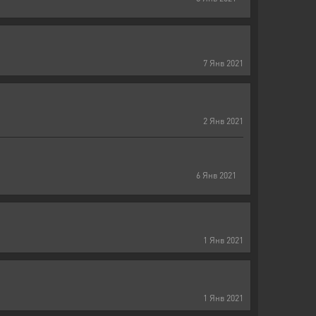
7
Янв
2021
2
Янв
2021
6
Янв
2021
1
Янв
2021
1
Янв
2021