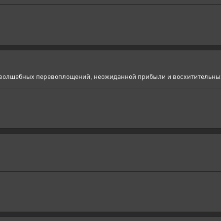
д, волшебных перевоплощений, неожиданной прибыли и восхитительны