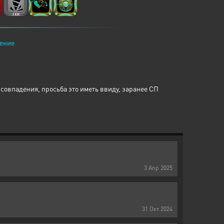
ение
совпадения, просьба это иметь ввиду, заранее СП
3
Апр
2025
31
Окт
2024