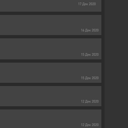
17
Дек
2020
16
Дек
2020
15
Дек
2020
15
Дек
2020
12
Дек
2020
12
Дек
2020